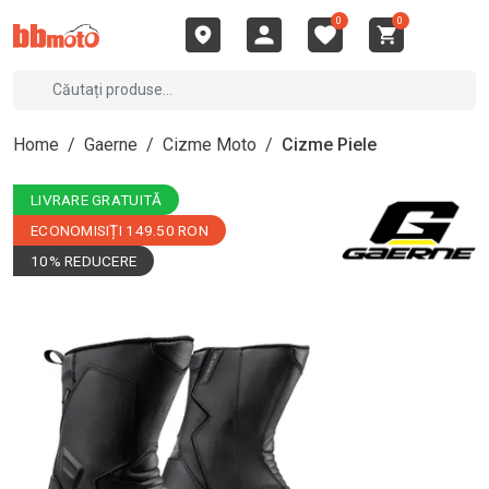
0
0
Home
/
Gaerne
/
Cizme Moto
/
Cizme Piele
LIVRARE GRATUITĂ
ECONOMISIȚI 149.50 RON
10% REDUCERE