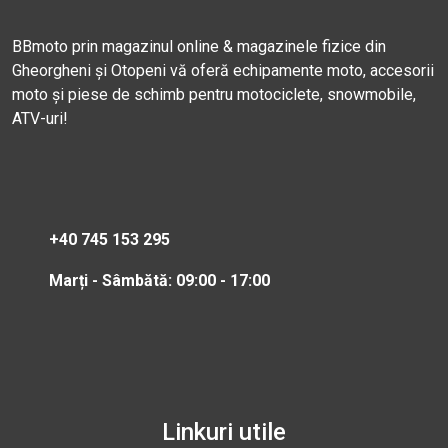
BBmoto prin magazinul online & magazinele fizice din
Gheorgheni și Otopeni vă oferă echipamente moto, accesorii
moto și piese de schimb pentru motociclete, snowmobile,
ATV-uri!
+40 745 153 295
Marți - Sâmbătă: 09:00 - 17:00
Linkuri utile