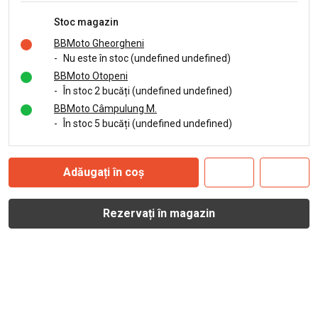
Stoc magazin
BBMoto Gheorgheni
-
Nu este în stoc (undefined undefined)
BBMoto Otopeni
-
În stoc 2 bucăți (undefined undefined)
BBMoto Câmpulung M.
-
În stoc 5 bucăți (undefined undefined)
Adăugați în coș
Rezervați în magazin