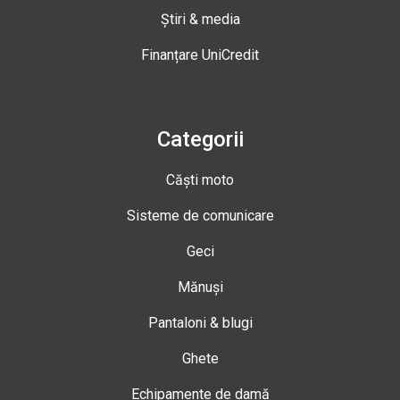
Știri & media
Finanțare UniCredit
Categorii
Căști moto
Sisteme de comunicare
Geci
Mănuși
Pantaloni & blugi
Ghete
Echipamente de damă