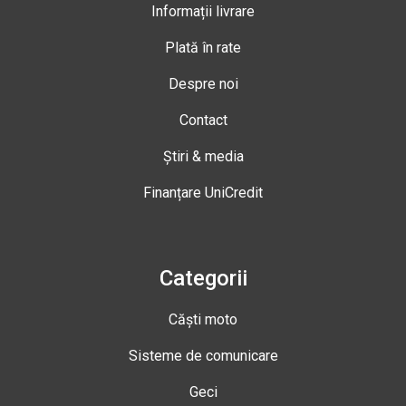
Informații livrare
Plată în rate
Despre noi
Contact
Știri & media
Finanțare UniCredit
Categorii
Căști moto
Sisteme de comunicare
Geci