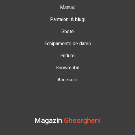
Mănuși
Pantaloni & blugi
Ghete
Echipamente de damă
Enduro
Snowmobil
Accesorii
Magazin
Gheorgheni