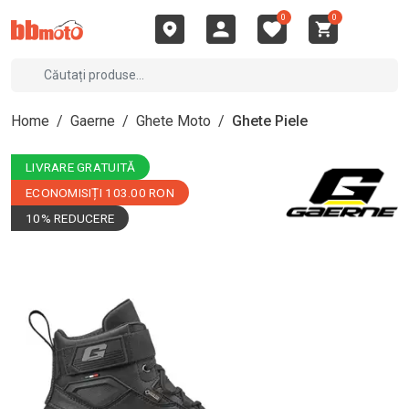
0
0
Home
/
Gaerne
/
Ghete Moto
/
Ghete Piele
LIVRARE GRATUITĂ
ECONOMISIȚI 103.00 RON
10% REDUCERE