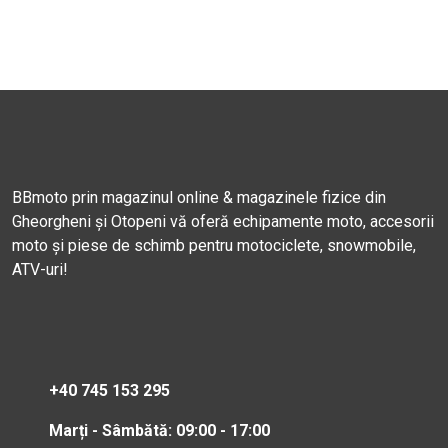
BBmoto prin magazinul online & magazinele fizice din
Gheorgheni și Otopeni vă oferă echipamente moto, accesorii
moto și piese de schimb pentru motociclete, snowmobile,
ATV-uri!
+40 745 153 295
Marți - Sâmbătă: 09:00 - 17:00