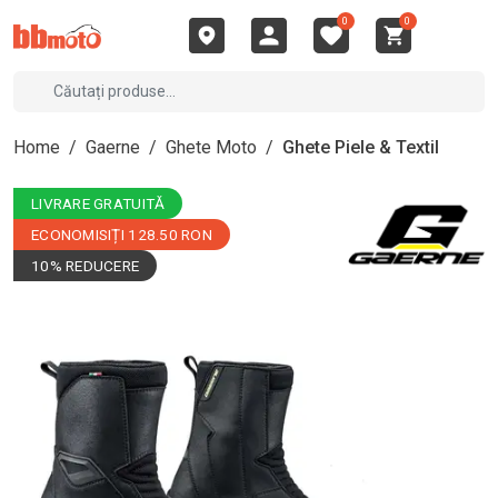
0
0
Home
/
Gaerne
/
Ghete Moto
/
Ghete Piele & Textil
LIVRARE GRATUITĂ
ECONOMISIȚI 128.50 RON
10% REDUCERE