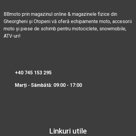
BBmoto prin magazinul online & magazinele fizice din
Gheorgheni și Otopeni vă oferă echipamente moto, accesorii
moto și piese de schimb pentru motociclete, snowmobile,
ATV-uri!
+40 745 153 295
Marți - Sâmbătă: 09:00 - 17:00
Linkuri utile