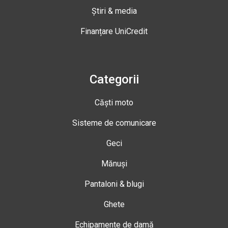
Știri & media
Finanțare UniCredit
Categorii
Căști moto
Sisteme de comunicare
Geci
Mănuși
Pantaloni & blugi
Ghete
Echipamente de damă