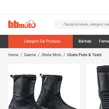
Categorii De Produse
Bărbați
Feme
Home
/
Gaerne
/
Ghete Moto
/
Ghete Piele & Textil