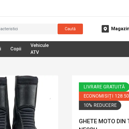
Magazi
Caută
Vehicule
i
Copii
ATV
LIVRARE GRATUITĂ
ECONOMISIȚI 128.5
10% REDUCERE
GHETE MOTO DIN T