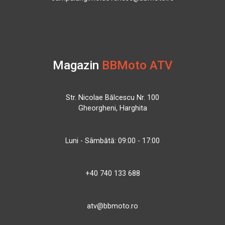
Magazin
BBMoto ATV
Str. Nicolae Bălcescu Nr. 100
Gheorgheni, Harghita
Luni - Sâmbătă: 09:00 - 17:00
+40 740 133 688
atv@bbmoto.ro