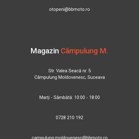
otopeni@bbmoto.ro
Magazin
Câmpulung M.
Str. Valea Seacă nr. 5
Câmpulung Moldovenesc, Suceava
Marți - Sâmbătă: 10:00 - 18:00
0728 210 192
campulung.moldovenesc@bbmoto.ro