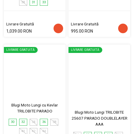
38
31
33
Livrare Gratuită
Livrare Gratuită
1,039.00 RON
995.00 RON
LIVRARE GRATUITĂ
LIVRARE GRATUITĂ
Blugi Moto Lungi cu Kevlar
TRILOBITE PARADO
Blugi Moto Lungi TRILOBITE
25607 PARADO DOUBLELAYER
30
32
34
36
38
AAA
40
42
44