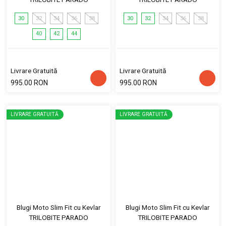
30
32
34
36
38
30
32
34
36
38
40
42
44
Livrare Gratuită
Livrare Gratuită
995.00 RON
995.00 RON
LIVRARE GRATUITĂ
LIVRARE GRATUITĂ
Blugi Moto Slim Fit cu Kevlar
Blugi Moto Slim Fit cu Kevlar
TRILOBITE PARADO
TRILOBITE PARADO