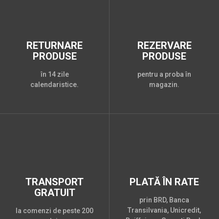
RETURNARE
REZERVARE
PRODUSE
PRODUSE
în 14 zile
pentru a proba în
calendaristice.
magazin.
TRANSPORT
PLATĂ ÎN RATE
GRATUIT
prin BRD, Banca
Transilvania, Unicredit,
la comenzi de peste 200