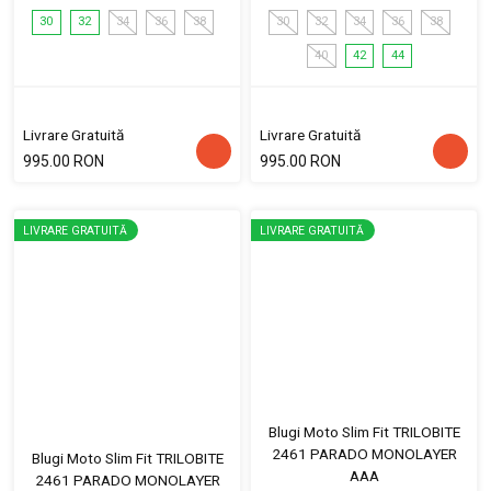
30
32
34
36
38
30
32
34
36
38
40
42
44
Livrare Gratuită
Livrare Gratuită
995.00 RON
995.00 RON
LIVRARE GRATUITĂ
LIVRARE GRATUITĂ
Blugi Moto Slim Fit TRILOBITE
2461 PARADO MONOLAYER
Blugi Moto Slim Fit TRILOBITE
AAA
2461 PARADO MONOLAYER