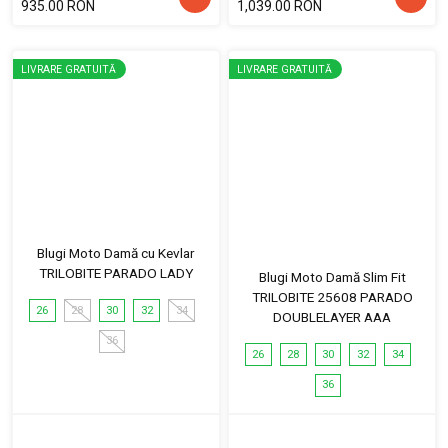
935.00 RON
1,039.00 RON
LIVRARE GRATUITĂ
LIVRARE GRATUITĂ
Blugi Moto Damă cu Kevlar
TRILOBITE PARADO LADY
Blugi Moto Damă Slim Fit
TRILOBITE 25608 PARADO
26
28
30
32
34
DOUBLELAYER AAA
36
26
28
30
32
34
36