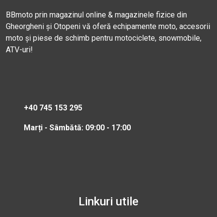
BBmoto prin magazinul online & magazinele fizice din
Gheorgheni și Otopeni vă oferă echipamente moto, accesorii
moto și piese de schimb pentru motociclete, snowmobile,
ATV-uri!
+40 745 153 295
Marți - Sâmbătă: 09:00 - 17:00
Linkuri utile