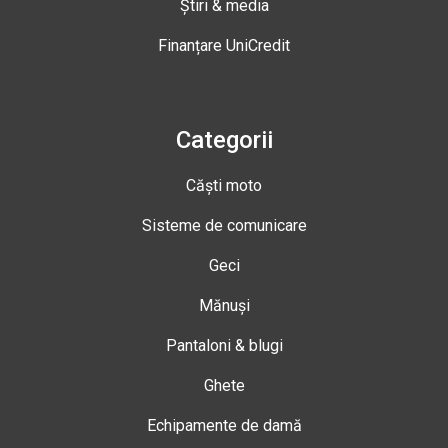
Știri & media
Finanțare UniCredit
Categorii
Căști moto
Sisteme de comunicare
Geci
Mănuși
Pantaloni & blugi
Ghete
Echipamente de damă