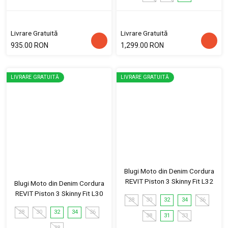
Livrare Gratuită
Livrare Gratuită
935.00 RON
1,299.00 RON
LIVRARE GRATUITĂ
LIVRARE GRATUITĂ
Blugi Moto din Denim Cordura
REVIT Piston 3 Skinny Fit L32
Blugi Moto din Denim Cordura
REVIT Piston 3 Skinny Fit L30
28
30
32
34
36
28
30
32
34
36
38
31
33
38