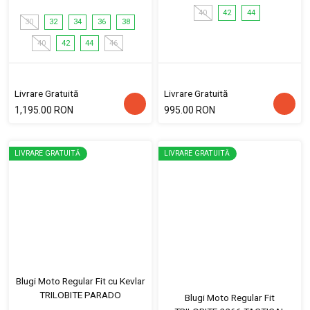
40
42
44
30
32
34
36
38
40
42
44
46
Livrare Gratuită
Livrare Gratuită
1,195.00 RON
995.00 RON
LIVRARE GRATUITĂ
LIVRARE GRATUITĂ
Blugi Moto Regular Fit cu Kevlar
TRILOBITE PARADO
Blugi Moto Regular Fit