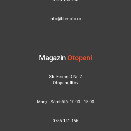
info@bbmoto.ro
Magazin
Otopeni
Str. Ferme D Nr. 2
Otopeni, Ilfov
Marți - Sâmbătă: 10:00 - 18:00
0755 141 155