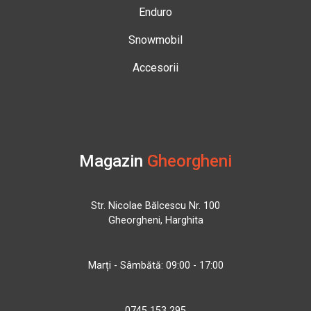
Enduro
Snowmobil
Accesorii
Magazin
Gheorgheni
Str. Nicolae Bălcescu Nr. 100
Gheorgheni, Harghita
Marți - Sâmbătă: 09:00 - 17:00
0745 153 295