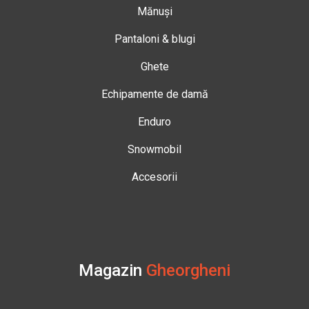
Mănuși
Pantaloni & blugi
Ghete
Echipamente de damă
Enduro
Snowmobil
Accesorii
Magazin
Gheorgheni