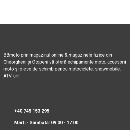
BBmoto prin magazinul online & magazinele fizice din
Gheorgheni și Otopeni vă oferă echipamente moto, accesorii
moto și piese de schimb pentru motociclete, snowmobile,
ATV-uri!
+40 745 153 295
Marți - Sâmbătă: 09:00 - 17:00