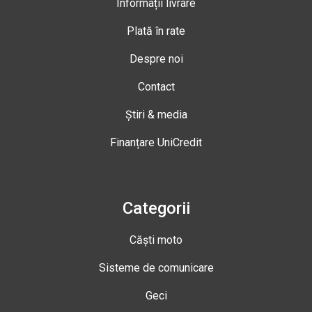
Informații livrare
Plată în rate
Despre noi
Contact
Știri & media
Finanțare UniCredit
Categorii
Căști moto
Sisteme de comunicare
Geci