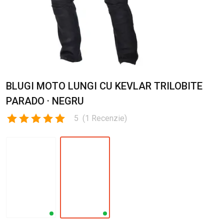
BLUGI MOTO LUNGI CU KEVLAR TRILOBITE
PARADO · NEGRU
5
(
1
Recenzie
)