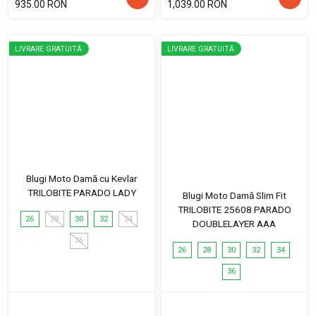
935.00 RON
1,039.00 RON
LIVRARE GRATUITĂ
LIVRARE GRATUITĂ
Blugi Moto Damă cu Kevlar
TRILOBITE PARADO LADY
Blugi Moto Damă Slim Fit
TRILOBITE 25608 PARADO
26
28
30
32
34
DOUBLELAYER AAA
36
26
28
30
32
34
36