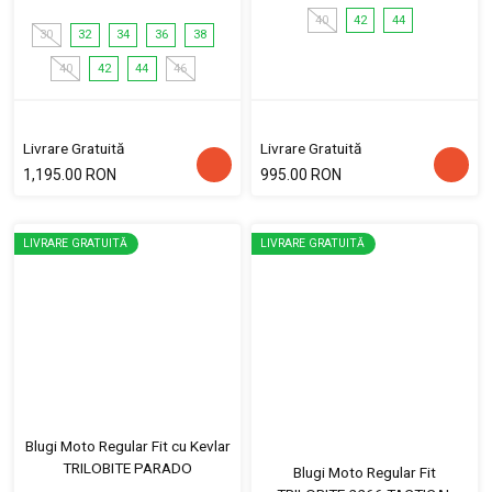
40
42
44
30
32
34
36
38
40
42
44
46
Livrare Gratuită
Livrare Gratuită
1,195.00 RON
995.00 RON
LIVRARE GRATUITĂ
LIVRARE GRATUITĂ
Blugi Moto Regular Fit cu Kevlar
TRILOBITE PARADO
Blugi Moto Regular Fit