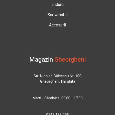
Enduro
Snowmobil
Accesorii
Magazin
Gheorgheni
Str. Nicolae Bălcescu Nr. 100
Gheorgheni, Harghita
Marți - Sâmbătă: 09:00 - 17:00
0745 153 295