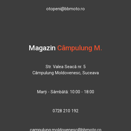
otopeni@bbmoto.ro
Magazin
Câmpulung M.
Str. Valea Seacă nr. 5
Câmpulung Moldovenesc, Suceava
Marți - Sâmbătă: 10:00 - 18:00
0728 210 192
campulung.moldovenesc@bbmoto.ro