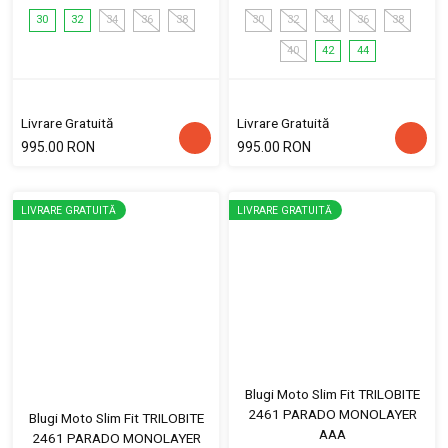
30
32
34
36
38
30
32
34
36
38
40
42
44
Livrare Gratuită
Livrare Gratuită
995.00 RON
995.00 RON
LIVRARE GRATUITĂ
LIVRARE GRATUITĂ
Blugi Moto Slim Fit TRILOBITE
2461 PARADO MONOLAYER
Blugi Moto Slim Fit TRILOBITE
AAA
2461 PARADO MONOLAYER