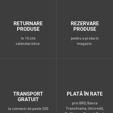
RETURNARE
REZERVARE
PRODUSE
PRODUSE
în 14 zile
pentru a proba în
calendaristice.
magazin.
TRANSPORT
PLATĂ ÎN RATE
GRATUIT
prin BRD, Banca
Transilvania, Unicredit,
la comenzi de peste 200