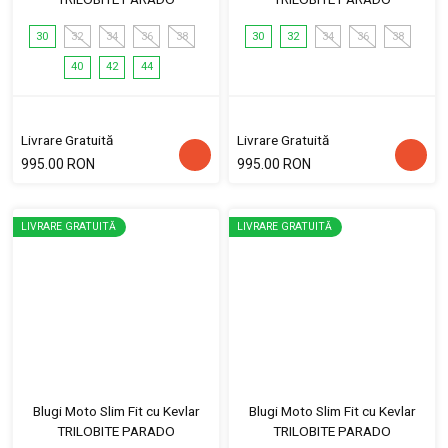
30
32
34
36
38
30
32
34
36
38
40
42
44
Livrare Gratuită
Livrare Gratuită
995.00 RON
995.00 RON
LIVRARE GRATUITĂ
LIVRARE GRATUITĂ
Blugi Moto Slim Fit cu Kevlar
Blugi Moto Slim Fit cu Kevlar
TRILOBITE PARADO
TRILOBITE PARADO