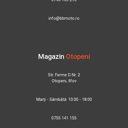
info@bbmoto.ro
Magazin
Otopeni
Str. Ferme D Nr. 2
Otopeni, Ilfov
Marți - Sâmbătă: 10:00 - 18:00
0755 141 155