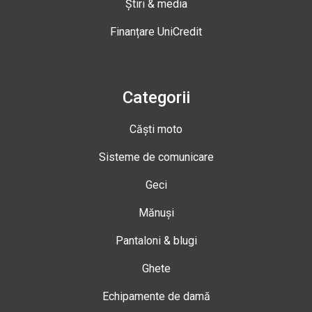
Știri & media
Finanțare UniCredit
Categorii
Căști moto
Sisteme de comunicare
Geci
Mănuși
Pantaloni & blugi
Ghete
Echipamente de damă