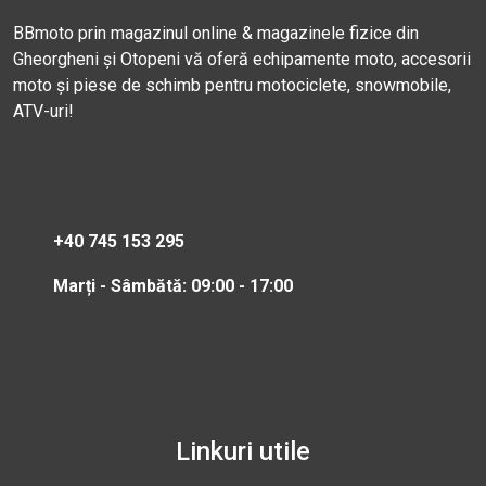
BBmoto prin magazinul online & magazinele fizice din
Gheorgheni și Otopeni vă oferă echipamente moto, accesorii
moto și piese de schimb pentru motociclete, snowmobile,
ATV-uri!
+40 745 153 295
Marți - Sâmbătă: 09:00 - 17:00
Linkuri utile