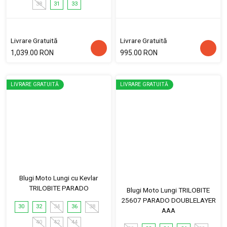
38
31
33
Livrare Gratuită
Livrare Gratuită
1,039.00 RON
995.00 RON
LIVRARE GRATUITĂ
LIVRARE GRATUITĂ
Blugi Moto Lungi cu Kevlar
TRILOBITE PARADO
Blugi Moto Lungi TRILOBITE
25607 PARADO DOUBLELAYER
30
32
34
36
38
AAA
40
42
44