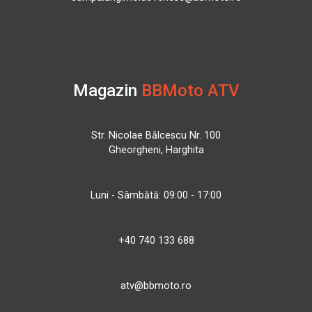
Magazin
BBMoto ATV
Str. Nicolae Bălcescu Nr. 100
Gheorgheni, Harghita
Luni - Sâmbătă: 09:00 - 17:00
+40 740 133 688
atv@bbmoto.ro