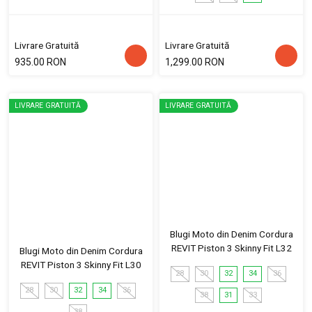
Livrare Gratuită
Livrare Gratuită
935.00 RON
1,299.00 RON
LIVRARE GRATUITĂ
LIVRARE GRATUITĂ
Blugi Moto din Denim Cordura
REVIT Piston 3 Skinny Fit L32
Blugi Moto din Denim Cordura
REVIT Piston 3 Skinny Fit L30
28
30
32
34
36
28
30
32
34
36
38
31
33
38