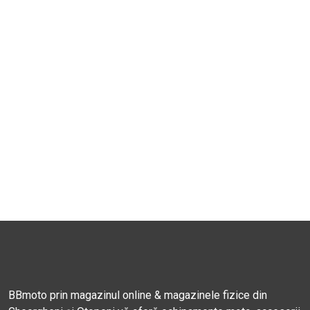
BBmoto prin magazinul online & magazinele fizice din