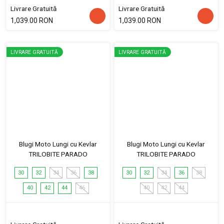
Livrare Gratuită
Livrare Gratuită
1,039.00 RON
1,039.00 RON
LIVRARE GRATUITĂ
LIVRARE GRATUITĂ
Blugi Moto Lungi cu Kevlar
Blugi Moto Lungi cu Kevlar
TRILOBITE PARADO
TRILOBITE PARADO
30
32
34
36
38
30
32
34
36
38
40
42
44
46
40
42
44