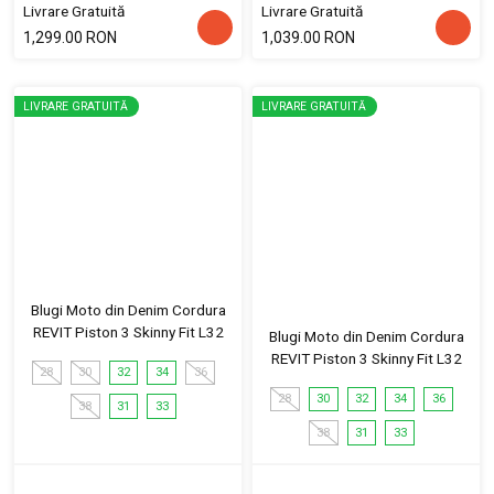
Livrare Gratuită
Livrare Gratuită
1,299.00 RON
1,039.00 RON
LIVRARE GRATUITĂ
LIVRARE GRATUITĂ
Blugi Moto din Denim Cordura
REVIT Piston 3 Skinny Fit L32
Blugi Moto din Denim Cordura
REVIT Piston 3 Skinny Fit L32
28
30
32
34
36
28
30
32
34
36
38
31
33
38
31
33