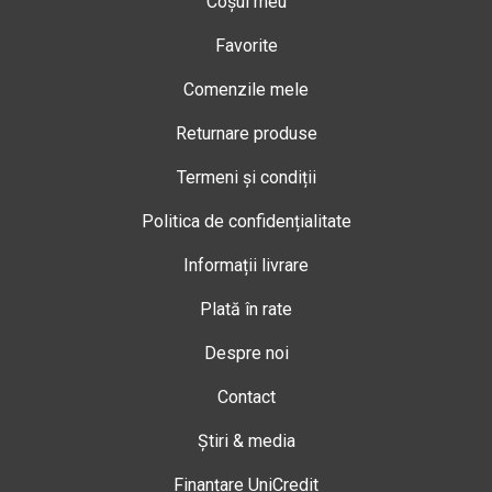
Coșul meu
Favorite
Comenzile mele
Returnare produse
Termeni și condiții
Politica de confidențialitate
Informații livrare
Plată în rate
Despre noi
Contact
Știri & media
Finanțare UniCredit