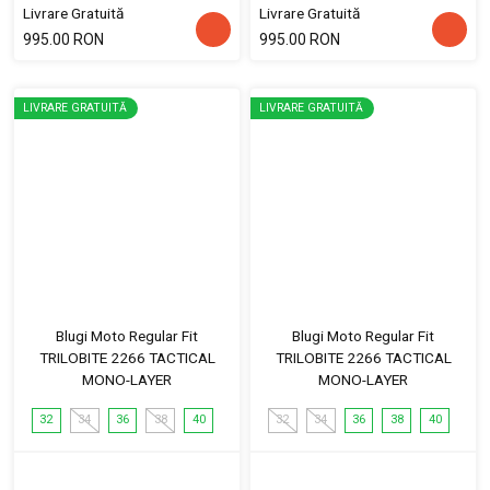
Livrare Gratuită
Livrare Gratuită
995.00 RON
995.00 RON
LIVRARE GRATUITĂ
LIVRARE GRATUITĂ
Blugi Moto Regular Fit
Blugi Moto Regular Fit
TRILOBITE 2266 TACTICAL
TRILOBITE 2266 TACTICAL
MONO-LAYER
MONO-LAYER
32
34
36
38
40
32
34
36
38
40