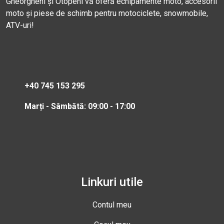
Gheorgheni și Otopeni vă oferă echipamente moto, accesorii
moto și piese de schimb pentru motociclete, snowmobile,
ATV-uri!
+40 745 153 295
Marți - Sâmbătă: 09:00 - 17:00
Linkuri utile
Contul meu