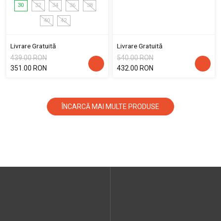
30
32
34
36
38
40
42
Livrare Gratuită
Livrare Gratuită
439.00 RON
540.00 RON
351.00 RON
432.00 RON
ÎNCARCĂ MAI MULTE PRODUSE