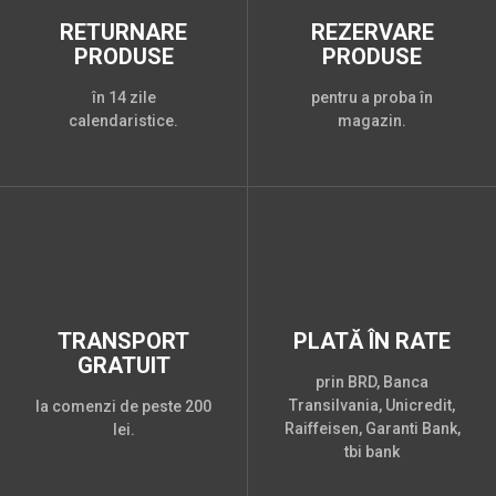
RETURNARE
REZERVARE
PRODUSE
PRODUSE
în 14 zile
pentru a proba în
calendaristice.
magazin.
TRANSPORT
PLATĂ ÎN RATE
GRATUIT
prin BRD, Banca
Transilvania, Unicredit,
la comenzi de peste 200
Raiffeisen, Garanti Bank,
lei.
tbi bank