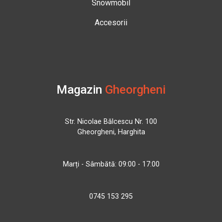
Snowmobil
Accesorii
Magazin
Gheorgheni
Str. Nicolae Bălcescu Nr. 100
Gheorgheni, Harghita
Marți - Sâmbătă: 09:00 - 17:00
0745 153 295