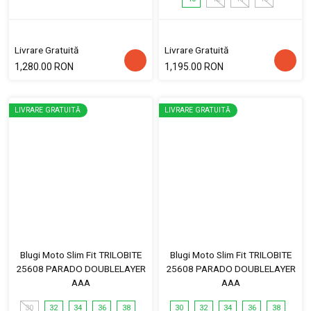
Livrare Gratuită
Livrare Gratuită
1,280.00 RON
1,195.00 RON
LIVRARE GRATUITĂ
LIVRARE GRATUITĂ
Blugi Moto Slim Fit TRILOBITE
Blugi Moto Slim Fit TRILOBITE
25608 PARADO DOUBLELAYER
25608 PARADO DOUBLELAYER
AAA
AAA
30
32
34
36
38
30
32
34
36
38