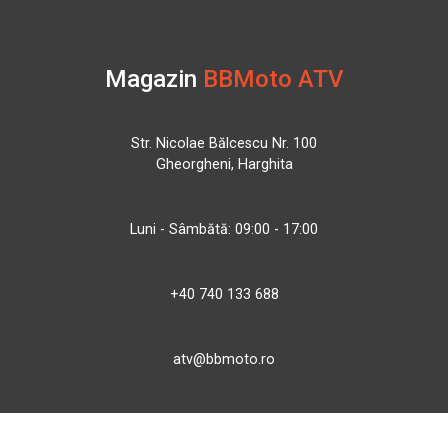
Magazin
BBMoto ATV
Str. Nicolae Bălcescu Nr. 100
Gheorgheni, Harghita
Luni - Sâmbătă: 09:00 - 17:00
+40 740 133 688
atv@bbmoto.ro