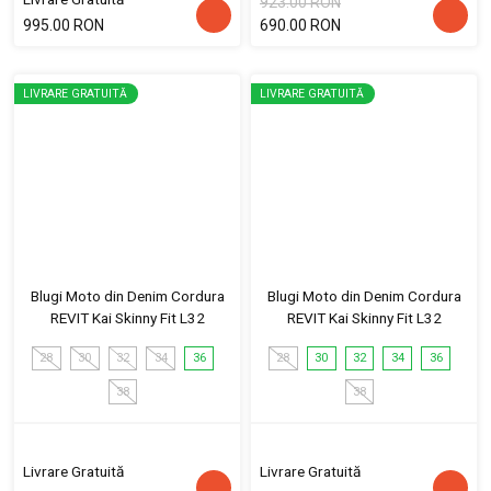
923.00 RON
995.00 RON
690.00 RON
LIVRARE GRATUITĂ
LIVRARE GRATUITĂ
Blugi Moto din Denim Cordura
Blugi Moto din Denim Cordura
REVIT Kai Skinny Fit L32
REVIT Kai Skinny Fit L32
28
30
32
34
36
28
30
32
34
36
38
38
Livrare Gratuită
Livrare Gratuită