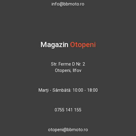
info@bbmoto.ro
Magazin
Otopeni
Str. Ferme D Nr. 2
Otopeni, Ilfov
Marți - Sâmbătă: 10:00 - 18:00
0755 141 155
otopeni@bbmoto.ro