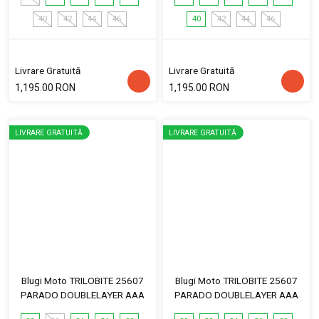
40
42
44
46
40
42
44
46
Livrare Gratuită
Livrare Gratuită
1,195.00 RON
1,195.00 RON
LIVRARE GRATUITĂ
LIVRARE GRATUITĂ
Blugi Moto TRILOBITE 25607
Blugi Moto TRILOBITE 25607
PARADO DOUBLELAYER AAA
PARADO DOUBLELAYER AAA