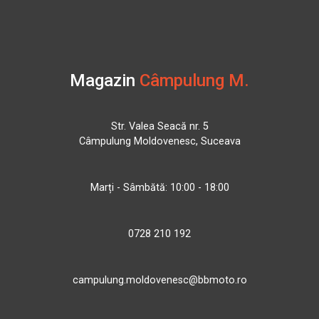
Magazin
Câmpulung M.
Str. Valea Seacă nr. 5
Câmpulung Moldovenesc, Suceava
Marți - Sâmbătă: 10:00 - 18:00
0728 210 192
campulung.moldovenesc@bbmoto.ro