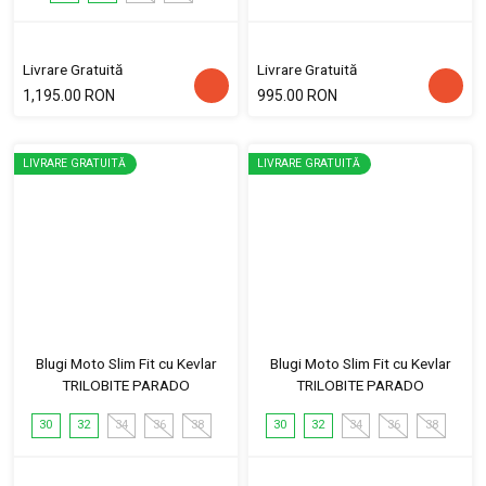
Livrare Gratuită
Livrare Gratuită
1,195.00 RON
995.00 RON
LIVRARE GRATUITĂ
LIVRARE GRATUITĂ
Blugi Moto Slim Fit cu Kevlar
Blugi Moto Slim Fit cu Kevlar
TRILOBITE PARADO
TRILOBITE PARADO
30
32
34
36
38
30
32
34
36
38