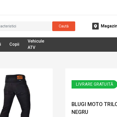
Magazi
Caută
Vehicule
i
Copii
ATV
LIVRARE GRATUITĂ
BLUGI MOTO TRIL
NEGRU