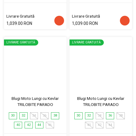
Livrare Gratuită
Livrare Gratuită
1,039.00 RON
1,039.00 RON
LIVRARE GRATUITĂ
LIVRARE GRATUITĂ
Blugi Moto Lungi cu Kevlar
Blugi Moto Lungi cu Kevlar
TRILOBITE PARADO
TRILOBITE PARADO
30
32
34
36
38
30
32
34
36
38
40
42
44
46
40
42
44