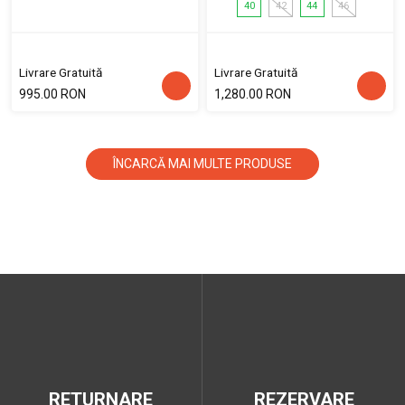
40
42
44
46
Livrare Gratuită
Livrare Gratuită
995.00 RON
1,280.00 RON
ÎNCARCĂ MAI MULTE PRODUSE
RETURNARE
REZERVARE