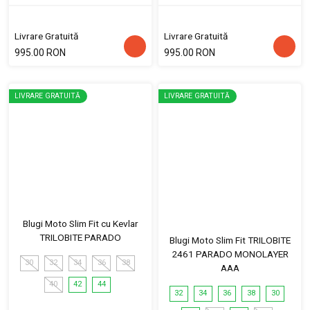
Livrare Gratuită
Livrare Gratuită
995.00 RON
995.00 RON
LIVRARE GRATUITĂ
LIVRARE GRATUITĂ
Blugi Moto Slim Fit cu Kevlar
TRILOBITE PARADO
Blugi Moto Slim Fit TRILOBITE
2461 PARADO MONOLAYER
30
32
34
36
38
AAA
40
42
44
32
34
36
38
30