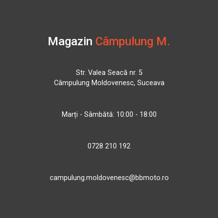
Magazin
Câmpulung M.
Str. Valea Seacă nr. 5
Câmpulung Moldovenesc, Suceava
Marți - Sâmbătă: 10:00 - 18:00
0728 210 192
campulung.moldovenesc@bbmoto.ro