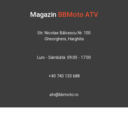
Magazin
BBMoto ATV
Str. Nicolae Bălcescu Nr. 100
Gheorgheni, Harghita
Luni - Sâmbătă: 09:00 - 17:00
+40 740 133 688
atv@bbmoto.ro