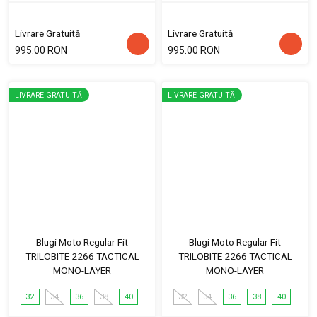
Livrare Gratuită
Livrare Gratuită
995.00 RON
995.00 RON
LIVRARE GRATUITĂ
LIVRARE GRATUITĂ
Blugi Moto Regular Fit
Blugi Moto Regular Fit
TRILOBITE 2266 TACTICAL
TRILOBITE 2266 TACTICAL
MONO-LAYER
MONO-LAYER
32
34
36
38
40
32
34
36
38
40