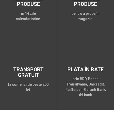
PRODUSE
PRODUSE
în 14 zile
pentru a proba în
calendaristice.
magazin.
TRANSPORT
PLATĂ ÎN RATE
GRATUIT
prin BRD, Banca
Transilvania, Unicredit,
la comenzi de peste 200
Raiffeisen, Garanti Bank,
lei.
tbi bank