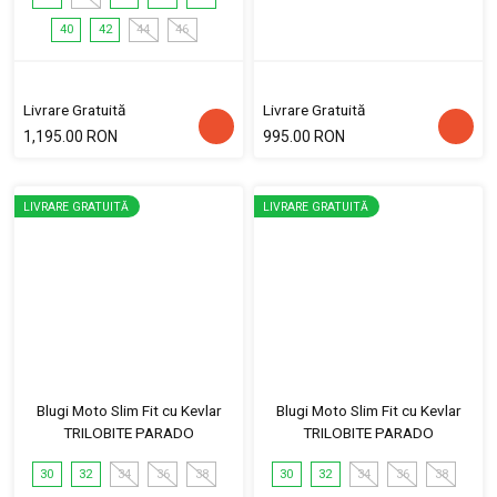
40
42
44
46
Livrare Gratuită
Livrare Gratuită
1,195.00 RON
995.00 RON
LIVRARE GRATUITĂ
LIVRARE GRATUITĂ
Blugi Moto Slim Fit cu Kevlar
Blugi Moto Slim Fit cu Kevlar
TRILOBITE PARADO
TRILOBITE PARADO
30
32
34
36
38
30
32
34
36
38