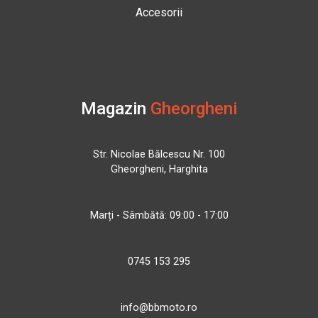
Accesorii
Magazin
Gheorgheni
Str. Nicolae Bălcescu Nr. 100
Gheorgheni, Harghita
Marți - Sâmbătă: 09:00 - 17:00
0745 153 295
info@bbmoto.ro