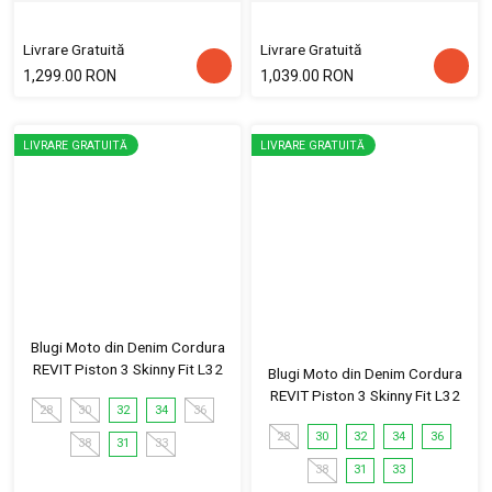
Livrare Gratuită
Livrare Gratuită
1,299.00 RON
1,039.00 RON
LIVRARE GRATUITĂ
LIVRARE GRATUITĂ
Blugi Moto din Denim Cordura
REVIT Piston 3 Skinny Fit L32
Blugi Moto din Denim Cordura
REVIT Piston 3 Skinny Fit L32
28
30
32
34
36
28
30
32
34
36
38
31
33
38
31
33