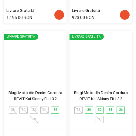
Livrare Gratuită
Livrare Gratuită
1,195.00 RON
923.00 RON
LIVRARE GRATUITĂ
LIVRARE GRATUITĂ
Blugi Moto din Denim Cordura
Blugi Moto din Denim Cordura
REVIT Kai Skinny Fit L32
REVIT Kai Skinny Fit L32
28
30
32
34
36
28
30
32
34
36
38
38