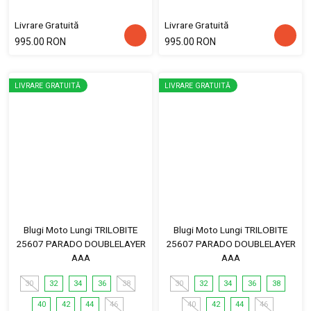
Livrare Gratuită
Livrare Gratuită
995.00 RON
995.00 RON
LIVRARE GRATUITĂ
LIVRARE GRATUITĂ
Blugi Moto Lungi TRILOBITE
Blugi Moto Lungi TRILOBITE
25607 PARADO DOUBLELAYER
25607 PARADO DOUBLELAYER
AAA
AAA
30
32
34
36
38
30
32
34
36
38
40
42
44
46
40
42
44
46