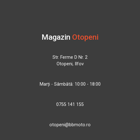
Magazin
Otopeni
Str. Ferme D Nr. 2
Otopeni, Ilfov
Marți - Sâmbătă: 10:00 - 18:00
0755 141 155
otopeni@bbmoto.ro