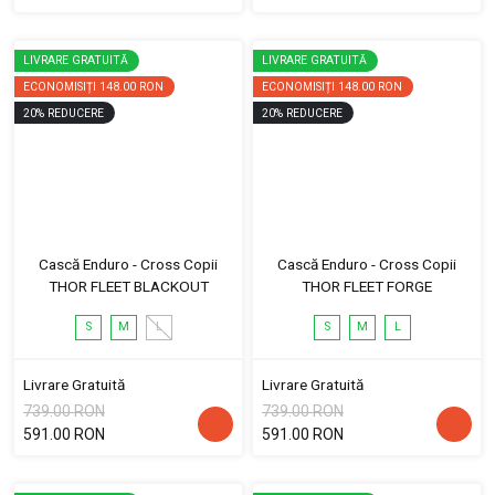
LIVRARE GRATUITĂ
LIVRARE GRATUITĂ
ECONOMISIȚI
148.00 RON
ECONOMISIȚI
148.00 RON
20
%
REDUCERE
20
%
REDUCERE
Cască Enduro - Cross Copii
Cască Enduro - Cross Copii
THOR FLEET BLACKOUT
THOR FLEET FORGE
S
M
L
S
M
L
Livrare Gratuită
Livrare Gratuită
739.00 RON
739.00 RON
591.00 RON
591.00 RON