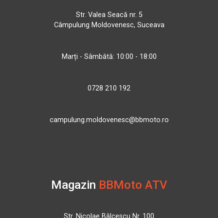
Str. Valea Seacă nr. 5
Câmpulung Moldovenesc, Suceava
Marți - Sâmbătă: 10:00 - 18:00
0728 210 192
campulung.moldovenesc@bbmoto.ro
Magazin
BBMoto ATV
Str. Nicolae Bălcescu Nr. 100