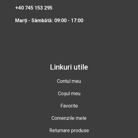
+40 745 153 295
Marți - Sâmbătă: 09:00 - 17:00
Linkuri utile
Contul meu
Coșul meu
Favorite
Comenzile mele
Returnare produse