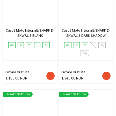
Cască Moto Integrală SHARK D-
Cască Moto Integrală SHARK D-
SKWAL 3 BLANK
SKWAL 3 DARK SHADOW
XS
S
M
L
XL
XS
S
M
L
XL
2XL
Livrare Gratuită
Livrare Gratuită
1,185.00 RON
1,345.00 RON
LIVRARE GRATUITĂ
LIVRARE GRATUITĂ