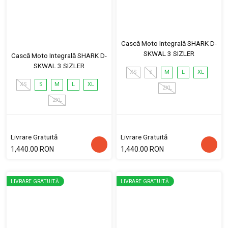
Cască Moto Integrală SHARK D-
SKWAL 3 SIZLER
Cască Moto Integrală SHARK D-
SKWAL 3 SIZLER
XS
S
M
L
XL
XS
S
M
L
XL
2XL
2XL
Livrare Gratuită
Livrare Gratuită
1,440.00 RON
1,440.00 RON
LIVRARE GRATUITĂ
LIVRARE GRATUITĂ