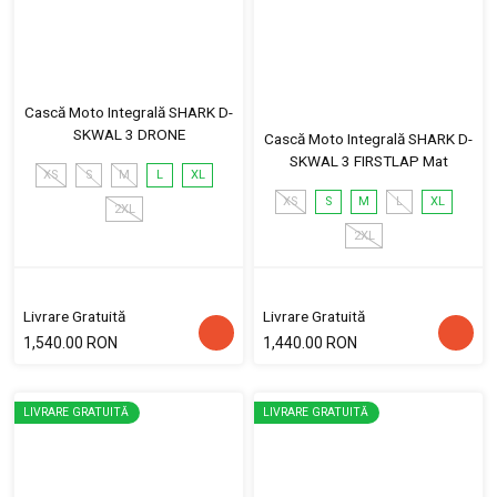
Cască Moto Integrală SHARK D-
SKWAL 3 DRONE
Cască Moto Integrală SHARK D-
SKWAL 3 FIRSTLAP Mat
XS
S
M
L
XL
XS
S
M
L
XL
2XL
2XL
Livrare Gratuită
Livrare Gratuită
1,540.00 RON
1,440.00 RON
LIVRARE GRATUITĂ
LIVRARE GRATUITĂ