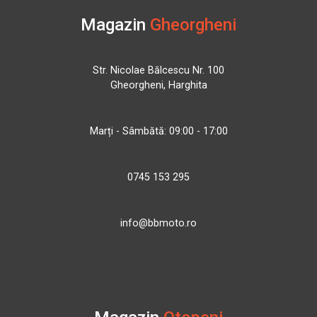
Magazin
Gheorgheni
Str. Nicolae Bălcescu Nr. 100
Gheorgheni, Harghita
Marți - Sâmbătă: 09:00 - 17:00
0745 153 295
info@bbmoto.ro