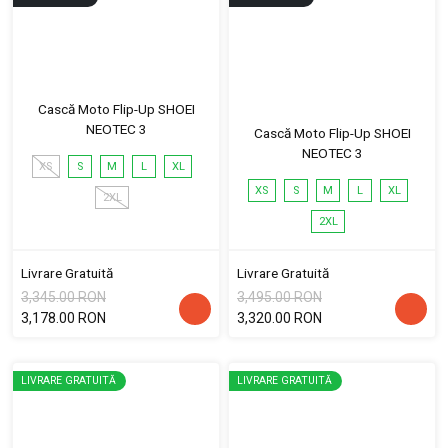
Cască Moto Flip-Up SHOEI
NEOTEC 3
Cască Moto Flip-Up SHOEI
NEOTEC 3
XS
S
M
L
XL
XS
S
M
L
XL
2XL
2XL
Livrare Gratuită
Livrare Gratuită
3,345.00 RON
3,495.00 RON
3,178.00 RON
3,320.00 RON
LIVRARE GRATUITĂ
LIVRARE GRATUITĂ