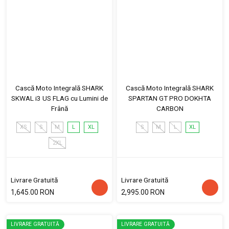
Cască Moto Integrală SHARK
Cască Moto Integrală SHARK
SKWAL i3 US FLAG cu Lumini de
SPARTAN GT PRO DOKHTA
Frână
CARBON
XS
S
M
L
XL
S
M
L
XL
2XL
Livrare Gratuită
Livrare Gratuită
1,645.00 RON
2,995.00 RON
LIVRARE GRATUITĂ
LIVRARE GRATUITĂ