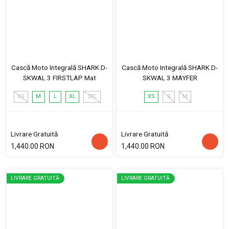
Cască Moto Integrală SHARK D-
Cască Moto Integrală SHARK D-
SKWAL 3 FIRSTLAP Mat
SKWAL 3 MAYFER
XS
M
L
XL
2XL
XS
S
M
Livrare Gratuită
Livrare Gratuită
1,440.00 RON
1,440.00 RON
LIVRARE GRATUITĂ
LIVRARE GRATUITĂ