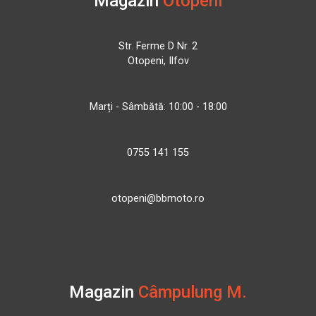
Magazin
Otopeni
Str. Ferme D Nr. 2
Otopeni, Ilfov
Marți - Sâmbătă: 10:00 - 18:00
0755 141 155
otopeni@bbmoto.ro
Magazin
Câmpulung M.