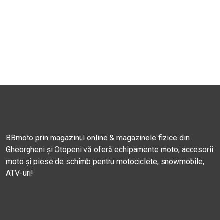
BBmoto prin magazinul online & magazinele fizice din
Gheorgheni și Otopeni vă oferă echipamente moto, accesorii
moto și piese de schimb pentru motociclete, snowmobile,
ATV-uri!