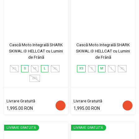
Cască Moto Integrală SHARK
Cască Moto Integrală SHARK
SKWAL i3 HELLCAT cu Lumini
SKWAL i3 HELLCAT cu Lumini
de Frână
de Frână
XS
S
M
L
XL
XS
S
M
L
XL
2XL
Livrare Gratuită
Livrare Gratuită
1,995.00 RON
1,995.00 RON
LIVRARE GRATUITĂ
LIVRARE GRATUITĂ