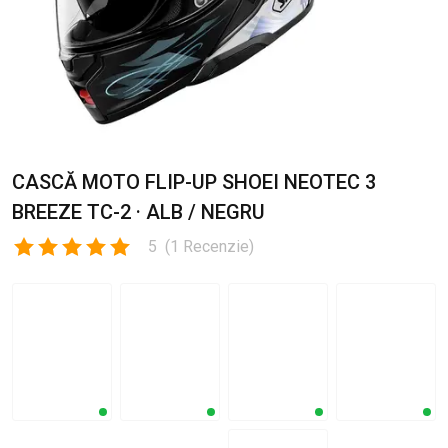
CASCĂ MOTO FLIP-UP SHOEI NEOTEC 3
BREEZE TC-2 · ALB / NEGRU
5
(
1
Recenzie
)