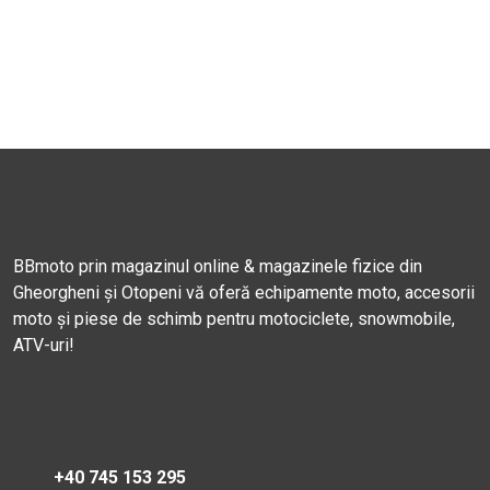
BBmoto prin magazinul online & magazinele fizice din
Gheorgheni și Otopeni vă oferă echipamente moto, accesorii
moto și piese de schimb pentru motociclete, snowmobile,
ATV-uri!
+40 745 153 295