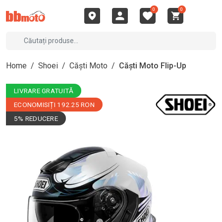
0
0
Home
/
Shoei
/
Căști Moto
/
Căști Moto Flip-Up
LIVRARE GRATUITĂ
ECONOMISIȚI 192.25 RON
5% REDUCERE