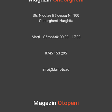
Str. Nicolae Bălcescu Nr. 100
Gheorgheni, Harghita
Marți - Sâmbătă: 09:00 - 17:00
0745 153 295
info@bbmoto.ro
Magazin
Otopeni