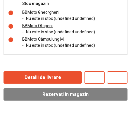
Stoc magazin
BBMoto Gheorgheni
-
Nu este în stoc (undefined undefined)
BBMoto Otopeni
-
Nu este în stoc (undefined undefined)
BBMoto Câmpulung M.
-
Nu este în stoc (undefined undefined)
Detalii de livrare
Rezervați în magazin