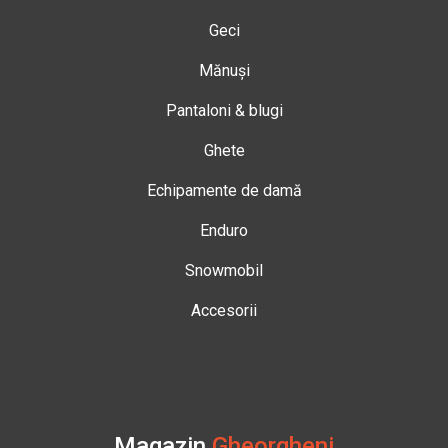
Geci
Mănuși
Pantaloni & blugi
Ghete
Echipamente de damă
Enduro
Snowmobil
Accesorii
Magazin
Gheorgheni