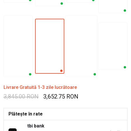
Livrare Gratuită 1-3 zile lucrătoare
3,845.00 RON
3,652.75 RON
Plătește în rate
tbi bank