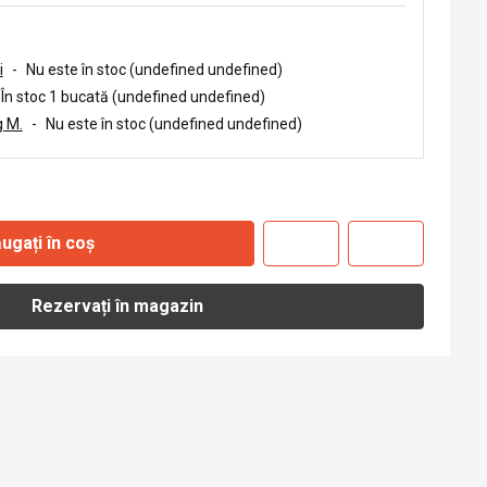
i
-
Nu este în stoc (undefined undefined)
În stoc 1 bucată (undefined undefined)
 M.
-
Nu este în stoc (undefined undefined)
ugați în coș
Rezervați în magazin