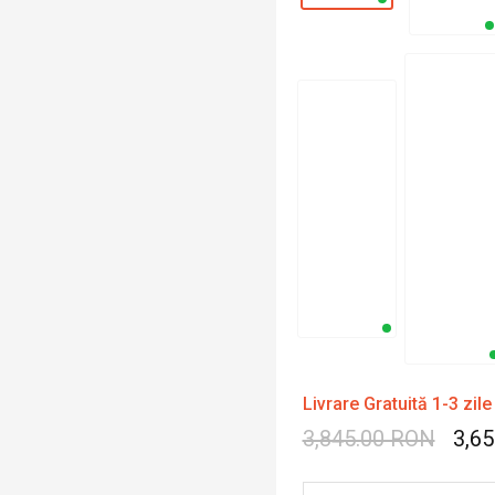
Livrare Gratuită 1-3 zile
3,845.00 RON
3,6