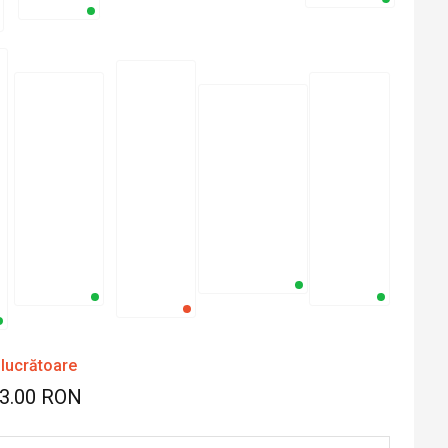
 lucrătoare
53.00 RON