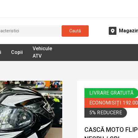
Magazi
Caută
Vehicule
i
Copii
ATV
LIVRARE GRATUITĂ
ECONOMISIȚI 192.0
5% REDUCERE
CASCĂ MOTO FLIP-