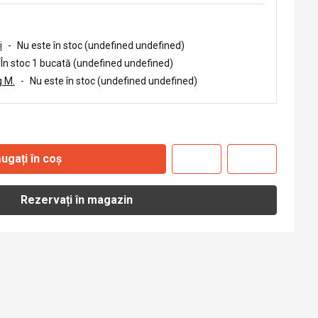
i
-
Nu este în stoc (undefined undefined)
În stoc 1 bucată (undefined undefined)
 M.
-
Nu este în stoc (undefined undefined)
ugați în coș
Rezervați în magazin