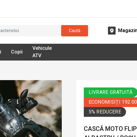
Magazi
Caută
Vehicule
i
Copii
ATV
LIVRARE GRATUITĂ
ECONOMISIȚI 192.0
5% REDUCERE
CASCĂ MOTO FLIP-