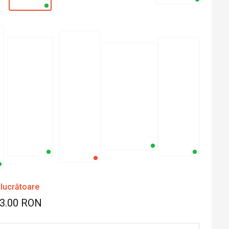
 lucrătoare
53.00 RON