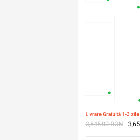
Livrare Gratuită 1-3 zile
3,845.00 RON
3,6