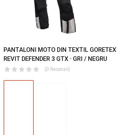
PANTALONI MOTO DIN TEXTIL GORETEX
REVIT DEFENDER 3 GTX · GRI / NEGRU
(
0
Recenzii
)