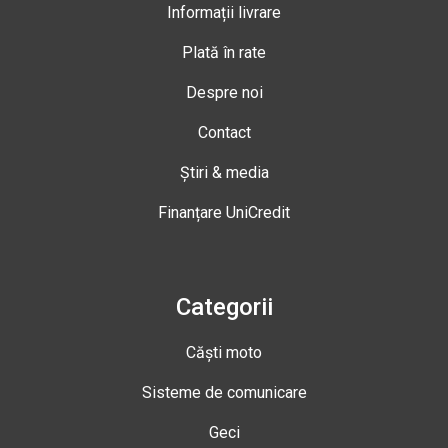
Informații livrare
Plată în rate
Despre noi
Contact
Știri & media
Finanțare UniCredit
Categorii
Căști moto
Sisteme de comunicare
Geci