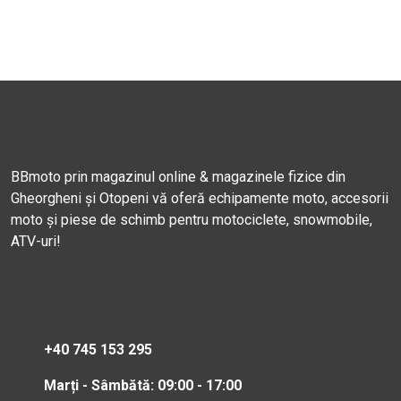
BBmoto prin magazinul online & magazinele fizice din
Gheorgheni și Otopeni vă oferă echipamente moto, accesorii
moto și piese de schimb pentru motociclete, snowmobile,
ATV-uri!
+40 745 153 295
Marți - Sâmbătă: 09:00 - 17:00