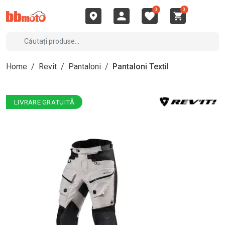
0
0
Home
/
Revit
/
Pantaloni
/
Pantaloni Textil
LIVRARE GRATUITĂ