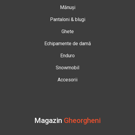
Mănuși
Pantaloni & blugi
Ghete
Echipamente de damă
Enduro
Snowmobil
Accesorii
Magazin
Gheorgheni