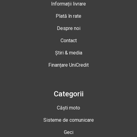
Informații livrare
Plată în rate
Despre noi
Contact
Știri & media
Finanțare UniCredit
Categorii
Căști moto
Sisteme de comunicare
Geci