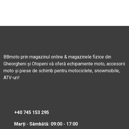
BBmoto prin magazinul online & magazinele fizice din
Gheorgheni și Otopeni vă oferă echipamente moto, accesorii
moto și piese de schimb pentru motociclete, snowmobile,
ATV-uri!
+40 745 153 295
Marți - Sâmbătă: 09:00 - 17:00