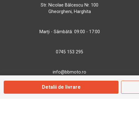
Str. Nicolae Bălcescu Nr. 100
Gheorgheni, Harghita
Marți - Sâmbătă: 09:00 - 17:00
0745 153 295
info@bbmoto.ro
Detalii de livrare
Magazin
Otopeni
Str. Ferme D Nr. 2