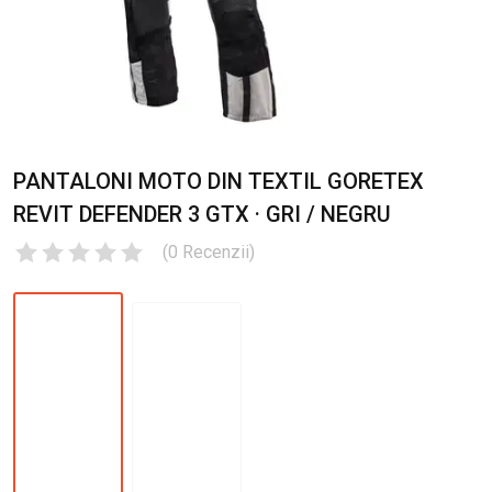
PANTALONI MOTO DIN TEXTIL GORETEX
REVIT DEFENDER 3 GTX · GRI / NEGRU
(
0
Recenzii
)