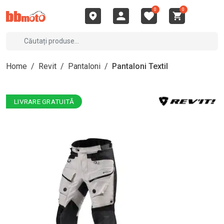
0
0
Home
/
Revit
/
Pantaloni
/
Pantaloni Textil
LIVRARE GRATUITĂ