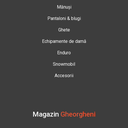
Mănuși
Pantaloni & blugi
Ghete
Echipamente de damă
Enduro
Snowmobil
Accesorii
Magazin
Gheorgheni