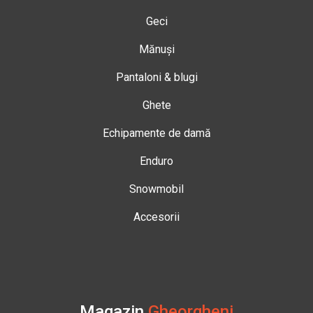
Geci
Mănuși
Pantaloni & blugi
Ghete
Echipamente de damă
Enduro
Snowmobil
Accesorii
Magazin
Gheorgheni