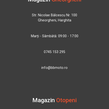
Str. Nicolae Bălcescu Nr. 100
Gheorgheni, Harghita
Marți - Sâmbătă: 09:00 - 17:00
0745 153 295
info@bbmoto.ro
Magazin
Otopeni