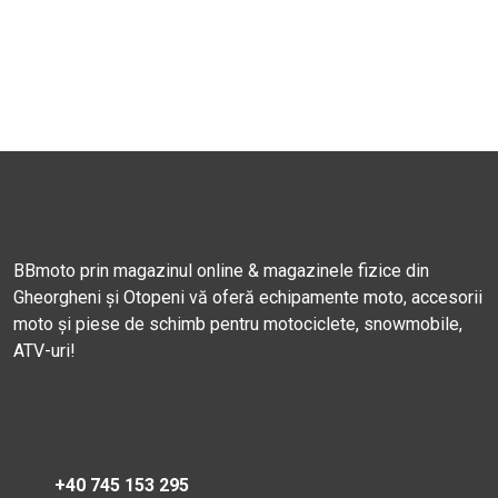
BBmoto prin magazinul online & magazinele fizice din
Gheorgheni și Otopeni vă oferă echipamente moto, accesorii
moto și piese de schimb pentru motociclete, snowmobile,
ATV-uri!
+40 745 153 295