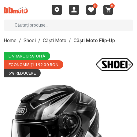
0
0
Home
/
Shoei
/
Căști Moto
/
Căști Moto Flip-Up
LIVRARE GRATUITĂ
ECONOMISIȚI 192.00 RON
5% REDUCERE