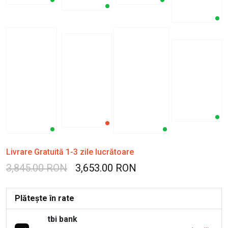
Livrare Gratuită 1-3 zile lucrătoare
3,845.00 RON
3,653.00 RON
Plătește în rate
tbi bank