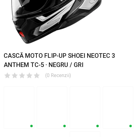
CASCĂ MOTO FLIP-UP SHOEI NEOTEC 3
ANTHEM TC-5 · NEGRU / GRI
(
0
Recenzii
)