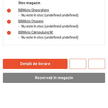
Stoc magazin
BBMoto Gheorgheni
-
Nu este în stoc (undefined undefined)
BBMoto Otopeni
-
Nu este în stoc (undefined undefined)
BBMoto Câmpulung M.
-
Nu este în stoc (undefined undefined)
Detalii de livrare
Rezervați în magazin