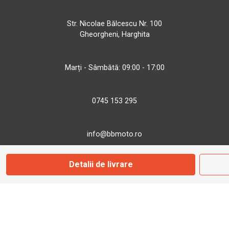
Str. Nicolae Bălcescu Nr. 100
Gheorgheni, Harghita
Marți - Sâmbătă: 09:00 - 17:00
0745 153 295
info@bbmoto.ro
Detalii de livrare
Magazin
Otopeni