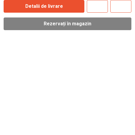
Detalii de livrare
Rezervați în magazin