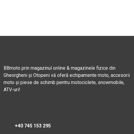
BBmoto prin magazinul online & magazinele fizice din
Gheorgheni și Otopeni vă oferă echipamente moto, accesorii
moto și piese de schimb pentru motociclete, snowmobile,
ATV-uri!
+40 745 153 295