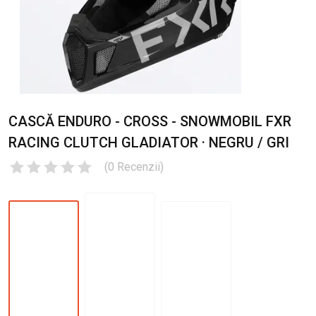
CASCĂ ENDURO - CROSS - SNOWMOBIL FXR
RACING CLUTCH GLADIATOR · NEGRU / GRI
(
0
Recenzii
)