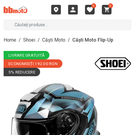
0
0
Home
/
Shoei
/
Căști Moto
/
Căști Moto Flip-Up
LIVRARE GRATUITĂ
ECONOMISIȚI 192.00 RON
5% REDUCERE