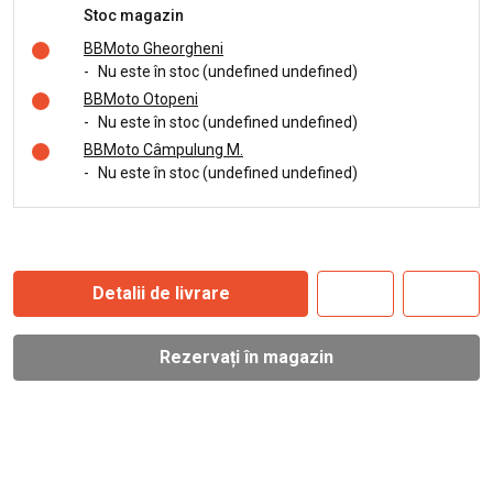
Stoc magazin
BBMoto Gheorgheni
-
Nu este în stoc (undefined undefined)
BBMoto Otopeni
-
Nu este în stoc (undefined undefined)
BBMoto Câmpulung M.
-
Nu este în stoc (undefined undefined)
Detalii de livrare
Rezervați în magazin