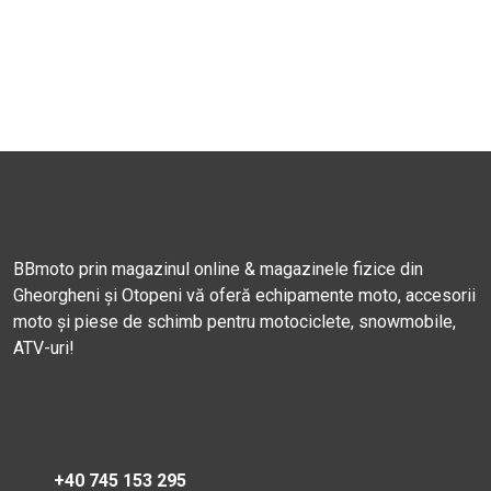
BBmoto prin magazinul online & magazinele fizice din
Gheorgheni și Otopeni vă oferă echipamente moto, accesorii
moto și piese de schimb pentru motociclete, snowmobile,
ATV-uri!
+40 745 153 295