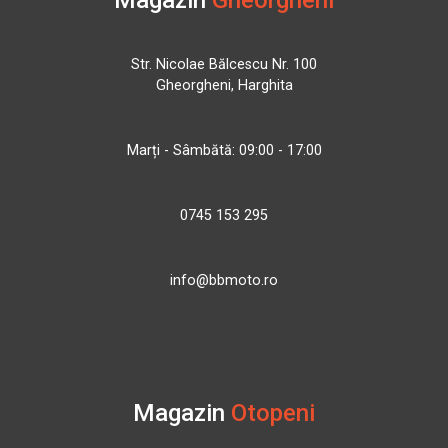
Str. Nicolae Bălcescu Nr. 100
Gheorgheni, Harghita
Marți - Sâmbătă: 09:00 - 17:00
0745 153 295
info@bbmoto.ro
Magazin
Otopeni