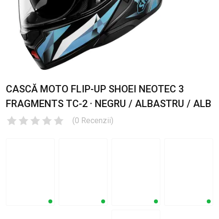
CASCĂ MOTO FLIP-UP SHOEI NEOTEC 3
FRAGMENTS TC-2 · NEGRU / ALBASTRU / ALB
(
0
Recenzii
)