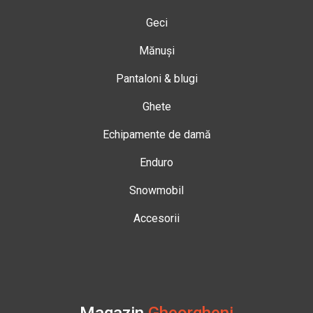
Geci
Mănuși
Pantaloni & blugi
Ghete
Echipamente de damă
Enduro
Snowmobil
Accesorii
Magazin
Gheorgheni