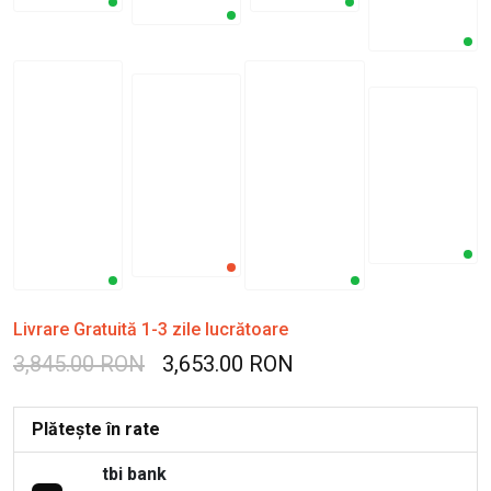
Livrare Gratuită 1-3 zile lucrătoare
3,845.00 RON
3,653.00 RON
Plătește în rate
tbi bank