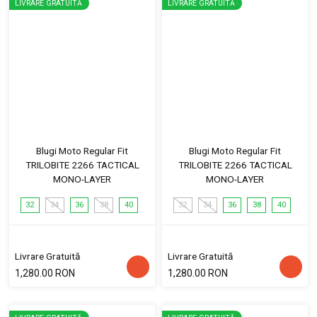
LIVRARE GRATUITĂ
LIVRARE GRATUITĂ
Blugi Moto Regular Fit
Blugi Moto Regular Fit
TRILOBITE 2266 TACTICAL
TRILOBITE 2266 TACTICAL
MONO-LAYER
MONO-LAYER
32
34
36
38
40
32
34
36
38
40
Livrare Gratuită
Livrare Gratuită
1,280.00 RON
1,280.00 RON