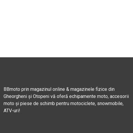
BBmoto prin magazinul online & magazinele fizice din
Gheorgheni și Otopeni vă oferă echipamente moto, accesorii
moto și piese de schimb pentru motociclete, snowmobile,
ATV-uri!