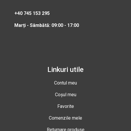
+40 745 153 295
Marți - Sâmbătă: 09:00 - 17:00
Linkuri utile
Contul meu
Coșul meu
Favorite
Comenzile mele
Returnare produse