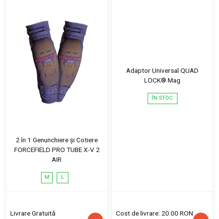
Adaptor Universal QUAD
LOCK® Mag
ÎN STOC
2 în 1 Genunchiere și Cotiere
FORCEFIELD PRO TUBE X-V 2
AIR
M
L
Livrare Gratuită
Cost de livrare: 20.00 RON