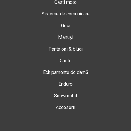
Căști moto
Sisteme de comunicare
Geci
Mănuși
Pantaloni & blugi
Ghete
Echipamente de damă
Enduro
Snowmobil
Accesorii