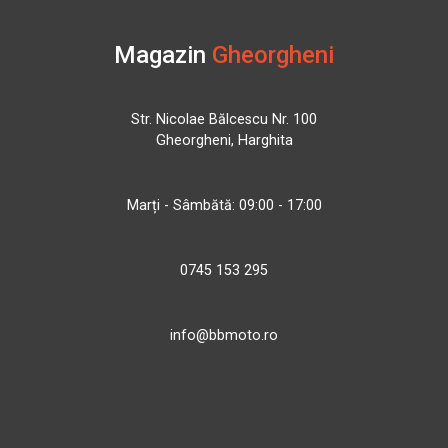
Magazin
Gheorgheni
Str. Nicolae Bălcescu Nr. 100
Gheorgheni, Harghita
Marți - Sâmbătă: 09:00 - 17:00
0745 153 295
info@bbmoto.ro