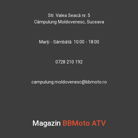
Str. Valea Seacă nr. 5
Câmpulung Moldovenesc, Suceava
Marți - Sâmbătă: 10:00 - 18:00
0728 210 192
campulung.moldovenesc@bbmoto.ro
Magazin
BBMoto ATV