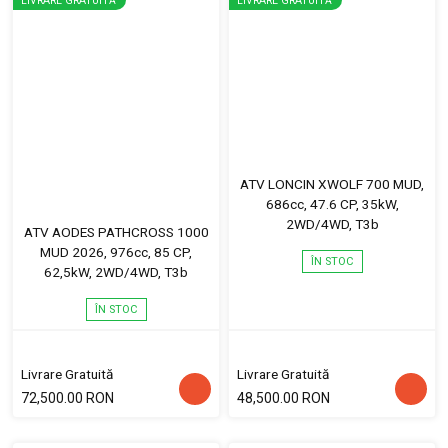
LIVRARE GRATUITĂ
LIVRARE GRATUITĂ
ATV LONCIN XWOLF 700 MUD,
686cc, 47.6 CP, 35kW,
2WD/4WD, T3b
ATV AODES PATHCROSS 1000
MUD 2026, 976cc, 85 CP,
ÎN STOC
62,5kW, 2WD/4WD, T3b
ÎN STOC
Livrare Gratuită
Livrare Gratuită
72,500.00 RON
48,500.00 RON