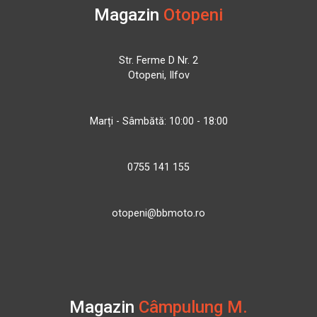
Magazin
Otopeni
Str. Ferme D Nr. 2
Otopeni, Ilfov
Marți - Sâmbătă: 10:00 - 18:00
0755 141 155
otopeni@bbmoto.ro
Magazin
Câmpulung M.