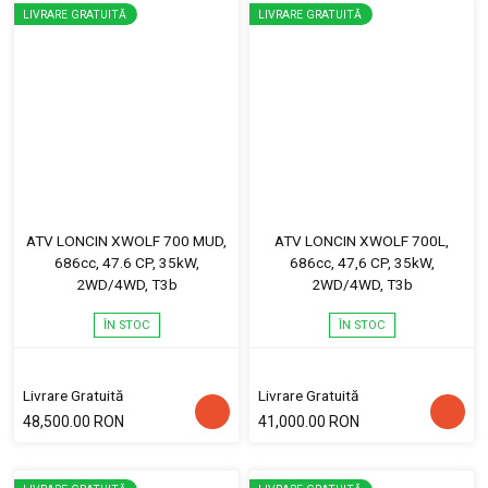
LIVRARE GRATUITĂ
LIVRARE GRATUITĂ
ATV LONCIN XWOLF 700 MUD,
ATV LONCIN XWOLF 700L,
686cc, 47.6 CP, 35kW,
686cc, 47,6 CP, 35kW,
2WD/4WD, T3b
2WD/4WD, T3b
ÎN STOC
ÎN STOC
Livrare Gratuită
Livrare Gratuită
48,500.00 RON
41,000.00 RON