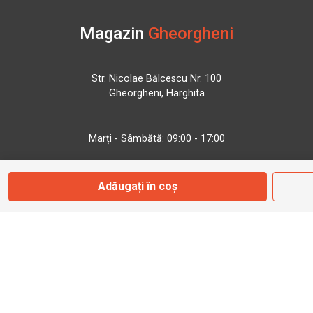
Magazin
Gheorgheni
Str. Nicolae Bălcescu Nr. 100
Gheorgheni, Harghita
Marți - Sâmbătă: 09:00 - 17:00
0745 153 295
Adăugați în coș
info@bbmoto.ro