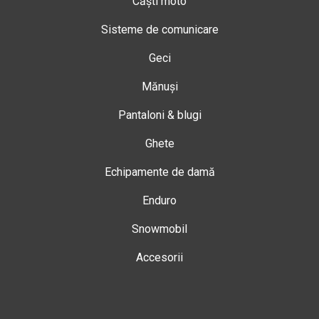
Căști moto
Sisteme de comunicare
Geci
Mănuși
Pantaloni & blugi
Ghete
Echipamente de damă
Enduro
Snowmobil
Accesorii