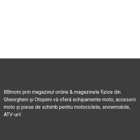
BBmoto prin magazinul online & magazinele fizice din
Gheorgheni și Otopeni vă oferă echipamente moto, accesorii
moto și piese de schimb pentru motociclete, snowmobile,
ATV-uri!