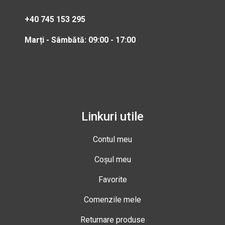
+40 745 153 295
Marți - Sâmbătă: 09:00 - 17:00
Linkuri utile
Contul meu
Coșul meu
Favorite
Comenzile mele
Returnare produse