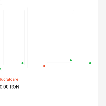
 lucrătoare
20.00 RON