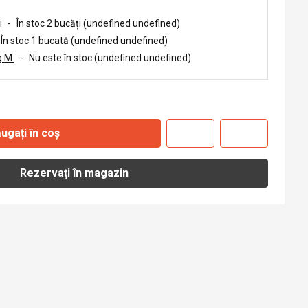
i
-
În stoc 2 bucăți (undefined undefined)
În stoc 1 bucată (undefined undefined)
 M.
-
Nu este în stoc (undefined undefined)
ugați în coș
Rezervați în magazin