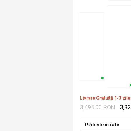
Livrare Gratuită 1-3 zile
3,495.00 RON
3,3
Plătește în rate