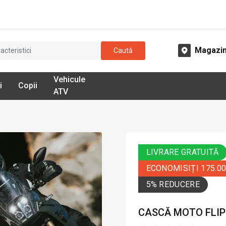
Magazi
Caută
Vehicule
i
Copii
ATV
LIVRARE GRATUITĂ
ECONOMISIȚI 175.0
5% REDUCERE
CASCĂ MOTO FLIP