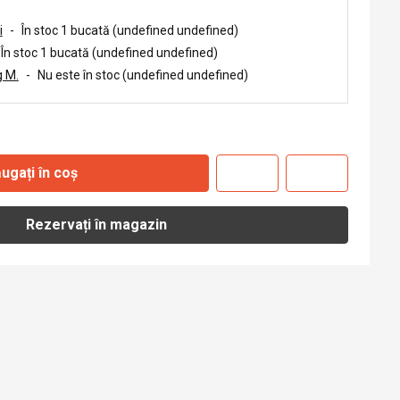
i
-
În stoc 1 bucată (undefined undefined)
În stoc 1 bucată (undefined undefined)
 M.
-
Nu este în stoc (undefined undefined)
ugați în coș
Rezervați în magazin