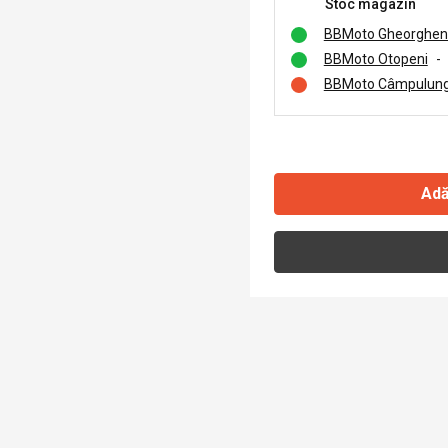
Stoc magazin
BBMoto Gheorghen
BBMoto Otopeni
-
BBMoto Câmpulung
Adă