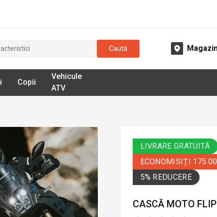
Magazi
Caută
Vehicule
i
Copii
ATV
LIVRARE GRATUITĂ
ECONOMISIȚI 175.0
5% REDUCERE
CASCĂ MOTO FLIP