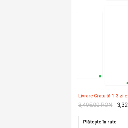
Livrare Gratuită 1-3 zile
3,495.00 RON
3,3
Plătește în rate