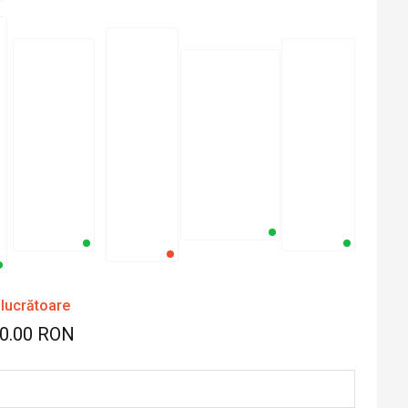
 lucrătoare
20.00 RON