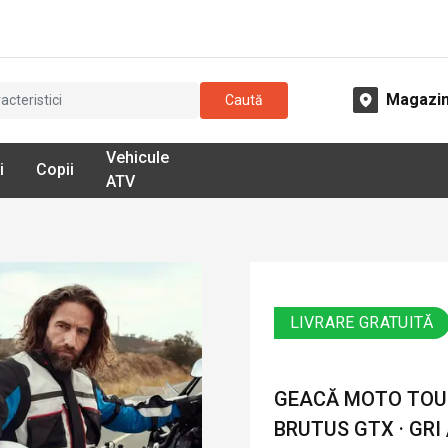
Magazi
Caută
Vehicule
i
Copii
ATV
LIVRARE GRATUITĂ
GEACĂ MOTO TOUR
BRUTUS GTX · GRI