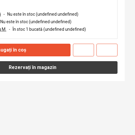
i
-
Nu este în stoc (undefined undefined)
Nu este în stoc (undefined undefined)
 M.
-
În stoc 1 bucată (undefined undefined)
ugați în coș
Rezervați în magazin