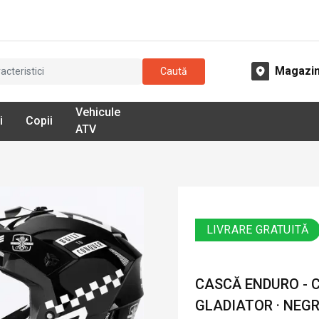
Magazi
Caută
Vehicule
i
Copii
ATV
LIVRARE GRATUITĂ
CASCĂ ENDURO - 
GLADIATOR · NEGR