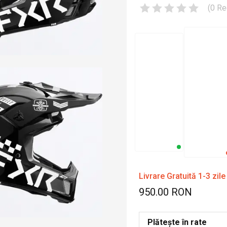
(
0
Re
Livrare Gratuită 1-3 zile
950.00 RON
Plătește în rate