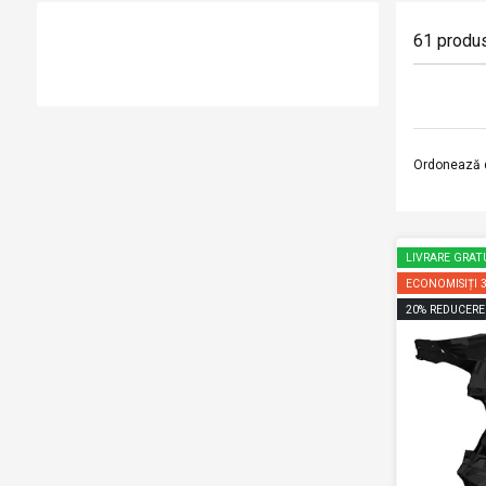
61
produ
Ordonează 
LIVRARE GRAT
ECONOMISIȚI
20
%
REDUCERE