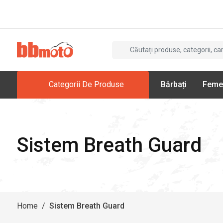
Categorii De Produse
Bărbați
Feme
Sistem Breath Guard
Home
/
Sistem Breath Guard