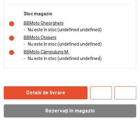
Stoc magazin
BBMoto Gheorgheni
-
Nu este în stoc (undefined undefined)
BBMoto Otopeni
-
Nu este în stoc (undefined undefined)
BBMoto Câmpulung M.
-
Nu este în stoc (undefined undefined)
Detalii de livrare
Rezervați în magazin