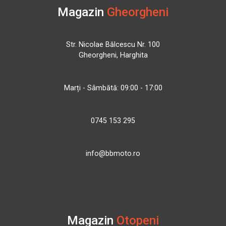
Magazin
Gheorgheni
Str. Nicolae Bălcescu Nr. 100
Gheorgheni, Harghita
Marți - Sâmbătă: 09:00 - 17:00
0745 153 295
info@bbmoto.ro
Magazin
Otopeni