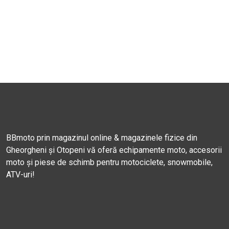
BBmoto prin magazinul online & magazinele fizice din
Gheorgheni și Otopeni vă oferă echipamente moto, accesorii
moto și piese de schimb pentru motociclete, snowmobile,
ATV-uri!