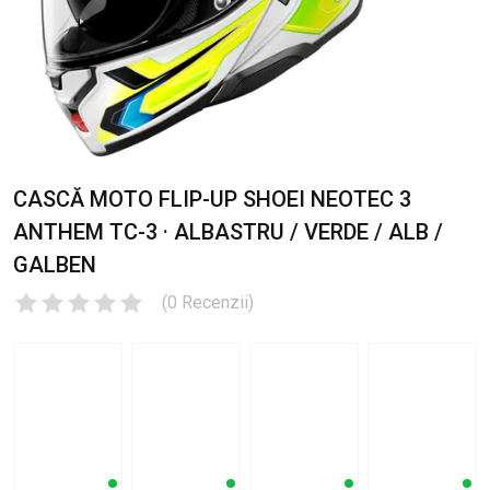
CASCĂ MOTO FLIP-UP SHOEI NEOTEC 3
ANTHEM TC-3 · ALBASTRU / VERDE / ALB /
GALBEN
(
0
Recenzii
)