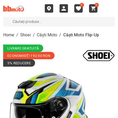
0
0
Home
/
Shoei
/
Căști Moto
/
Căști Moto Flip-Up
LIVRARE GRATUITĂ
ECONOMISIȚI 192.00 RON
5% REDUCERE