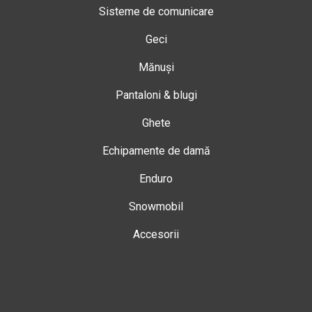
Sisteme de comunicare
Geci
Mănuși
Pantaloni & blugi
Ghete
Echipamente de damă
Enduro
Snowmobil
Accesorii