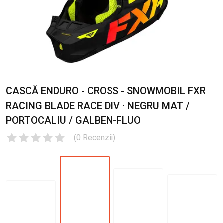
CASCĂ ENDURO - CROSS - SNOWMOBIL FXR
RACING BLADE RACE DIV · NEGRU MAT /
PORTOCALIU / GALBEN-FLUO
(
0
Recenzii
)