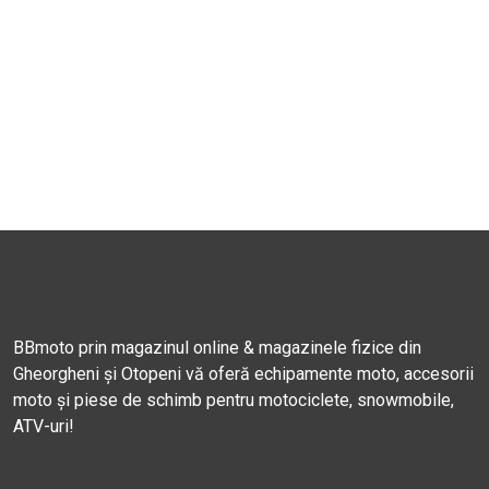
BBmoto prin magazinul online & magazinele fizice din
Gheorgheni și Otopeni vă oferă echipamente moto, accesorii
moto și piese de schimb pentru motociclete, snowmobile,
ATV-uri!