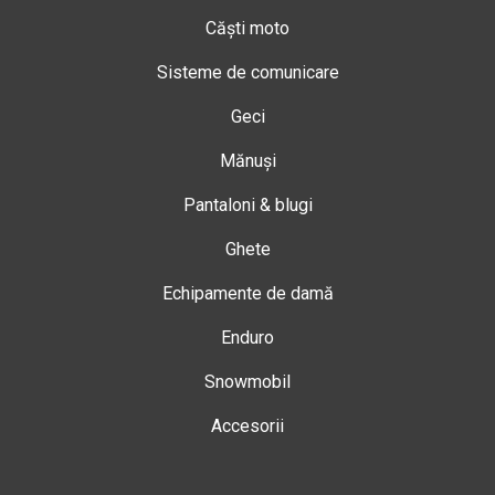
Căști moto
Sisteme de comunicare
Geci
Mănuși
Pantaloni & blugi
Ghete
Echipamente de damă
Enduro
Snowmobil
Accesorii