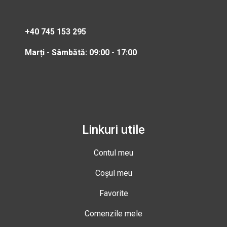
+40 745 153 295
Marți - Sâmbătă: 09:00 - 17:00
Linkuri utile
Contul meu
Coșul meu
Favorite
Comenzile mele