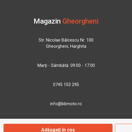
Magazin
Gheorgheni
Str. Nicolae Bălcescu Nr. 100
Gheorgheni, Harghita
Marți - Sâmbătă: 09:00 - 17:00
0745 153 295
info@bbmoto.ro
Adăugați în coș