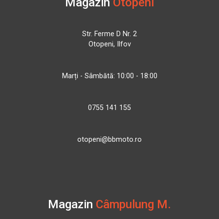
Magazin
Otopeni
Str. Ferme D Nr. 2
Otopeni, Ilfov
Marți - Sâmbătă: 10:00 - 18:00
0755 141 155
otopeni@bbmoto.ro
Magazin
Câmpulung M.