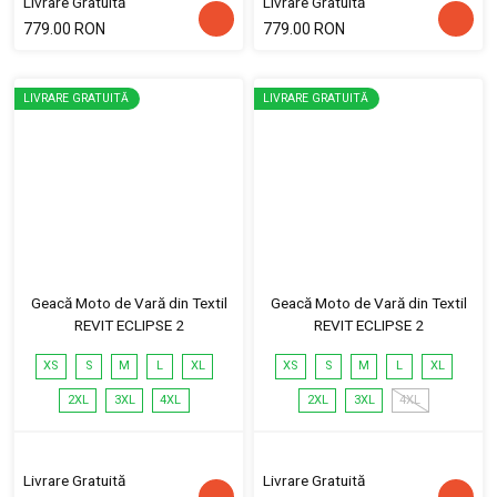
Livrare Gratuită
Livrare Gratuită
779.00 RON
779.00 RON
LIVRARE GRATUITĂ
LIVRARE GRATUITĂ
Geacă Moto de Vară din Textil
Geacă Moto de Vară din Textil
REVIT ECLIPSE 2
REVIT ECLIPSE 2
XS
S
M
L
XL
XS
S
M
L
XL
2XL
3XL
4XL
2XL
3XL
4XL
Livrare Gratuită
Livrare Gratuită