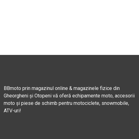
BBmoto prin magazinul online & magazinele fizice din
Gheorgheni și Otopeni vă oferă echipamente moto, accesorii
moto și piese de schimb pentru motociclete, snowmobile,
ATV-uri!