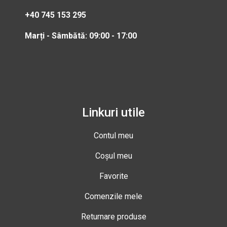
+40 745 153 295
Marți - Sâmbătă: 09:00 - 17:00
Linkuri utile
Contul meu
Coșul meu
Favorite
Comenzile mele
Returnare produse