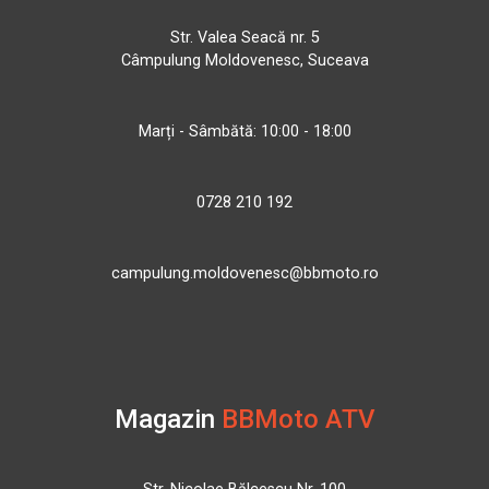
Str. Valea Seacă nr. 5
Câmpulung Moldovenesc, Suceava
Marți - Sâmbătă: 10:00 - 18:00
0728 210 192
campulung.moldovenesc@bbmoto.ro
Magazin
BBMoto ATV