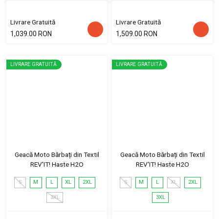
Livrare Gratuită
Livrare Gratuită
1,039.00 RON
1,509.00 RON
LIVRARE GRATUITĂ
LIVRARE GRATUITĂ
Geacă Moto Bărbați din Textil
Geacă Moto Bărbați din Textil
REV'IT! Haste H2O
REV'IT! Haste H2O
S
M
L
XL
2XL
S
M
L
XL
2XL
3XL
3XL