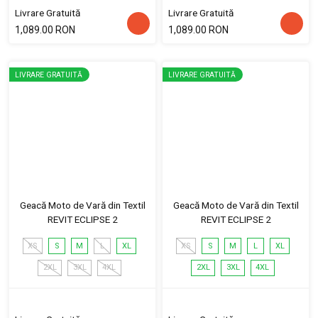
Livrare Gratuită
Livrare Gratuită
1,089.00 RON
1,089.00 RON
LIVRARE GRATUITĂ
LIVRARE GRATUITĂ
Geacă Moto de Vară din Textil
Geacă Moto de Vară din Textil
REVIT ECLIPSE 2
REVIT ECLIPSE 2
XS
S
M
L
XL
XS
S
M
L
XL
2XL
3XL
4XL
2XL
3XL
4XL