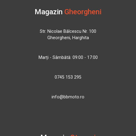
Magazin
Gheorgheni
Str. Nicolae Bălcescu Nr. 100
Gheorgheni, Harghita
Marți - Sâmbătă: 09:00 - 17:00
0745 153 295
info@bbmoto.ro