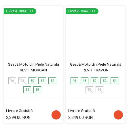
LIVRARE GRATUITĂ
LIVRARE GRATUITĂ
Geacă Moto din Piele Naturală
Geacă Moto din Piele Naturală
REVIT MORGAN
REVIT TRAVON
46
48
50
52
54
46
48
50
52
54
56
58
56
58
Livrare Gratuită
Livrare Gratuită
2,399.00 RON
2,249.00 RON