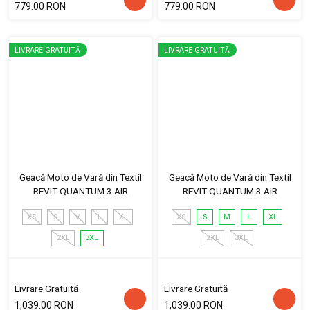
779.00 RON
779.00 RON
LIVRARE GRATUITĂ
LIVRARE GRATUITĂ
Geacă Moto de Vară din Textil
Geacă Moto de Vară din Textil
REVIT QUANTUM 3 AIR
REVIT QUANTUM 3 AIR
XS
S
M
L
XL
XS
S
M
L
XL
2XL
3XL
2XL
3XL
Livrare Gratuită
Livrare Gratuită
1,039.00 RON
1,039.00 RON