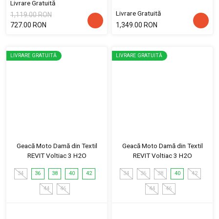
Livrare Gratuită
Livrare Gratuită
1,119.00 RON
727.00 RON
1,349.00 RON
LIVRARE GRATUITĂ
LIVRARE GRATUITĂ
Geacă Moto Damă din Textil
Geacă Moto Damă din Textil
REVIT Voltiac 3 H2O
REVIT Voltiac 3 H2O
34
36
38
40
42
34
36
38
40
42
44
46
44
46