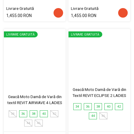
Livrare Gratuită
Livrare Gratuită
1,455.00 RON
1,455.00 RON
LIVRARE GRATUITĂ
LIVRARE GRATUITĂ
Geacă Moto Damă de Vară din
Textil REVIT ECLIPSE 2 LADIES
Geacă Moto Damă de Vară din
textil REVIT AIRWAVE 4 LADIES
34
36
38
40
42
34
36
38
40
42
44
46
44
46