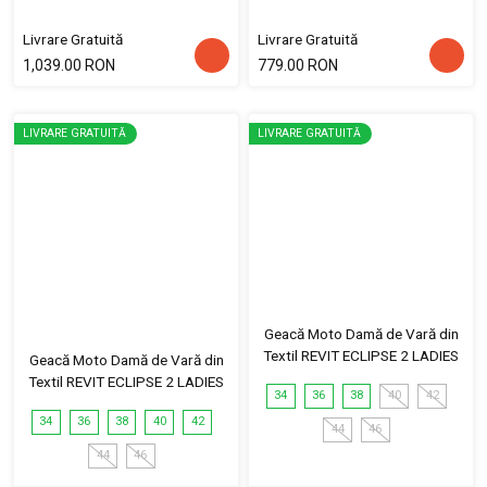
Livrare Gratuită
Livrare Gratuită
1,039.00 RON
779.00 RON
LIVRARE GRATUITĂ
LIVRARE GRATUITĂ
Geacă Moto Damă de Vară din
Textil REVIT ECLIPSE 2 LADIES
Geacă Moto Damă de Vară din
Textil REVIT ECLIPSE 2 LADIES
34
36
38
40
42
34
36
38
40
42
44
46
44
46