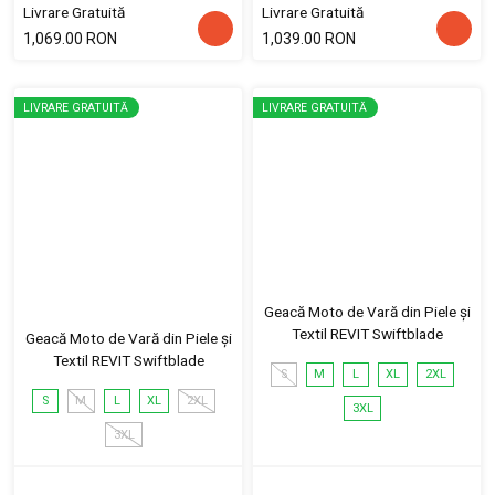
Livrare Gratuită
Livrare Gratuită
1,069.00 RON
1,039.00 RON
LIVRARE GRATUITĂ
LIVRARE GRATUITĂ
Geacă Moto de Vară din Piele și
Textil REVIT Swiftblade
Geacă Moto de Vară din Piele și
Textil REVIT Swiftblade
S
M
L
XL
2XL
S
M
L
XL
2XL
3XL
3XL