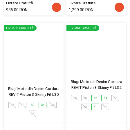
Livrare Gratuită
Livrare Gratuită
935.00 RON
1,299.00 RON
LIVRARE GRATUITĂ
LIVRARE GRATUITĂ
Blugi Moto din Denim Cordura
REVIT Piston 3 Skinny Fit L32
Blugi Moto din Denim Cordura
REVIT Piston 3 Skinny Fit L30
28
30
32
34
36
28
30
32
34
36
38
31
33
38