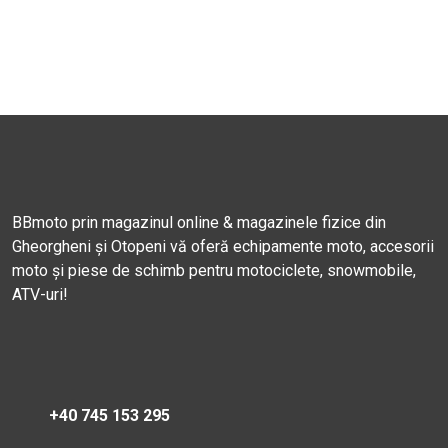
BBmoto prin magazinul online & magazinele fizice din
Gheorgheni și Otopeni vă oferă echipamente moto, accesorii
moto și piese de schimb pentru motociclete, snowmobile,
ATV-uri!
+40 745 153 295