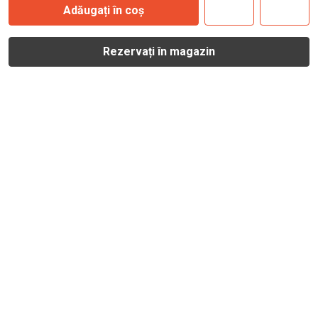
Adăugați în coș
Rezervați în magazin