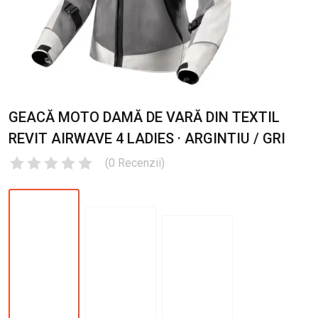
GEACĂ MOTO DAMĂ DE VARĂ DIN TEXTIL
REVIT AIRWAVE 4 LADIES · ARGINTIU / GRI
(
0
Recenzii
)