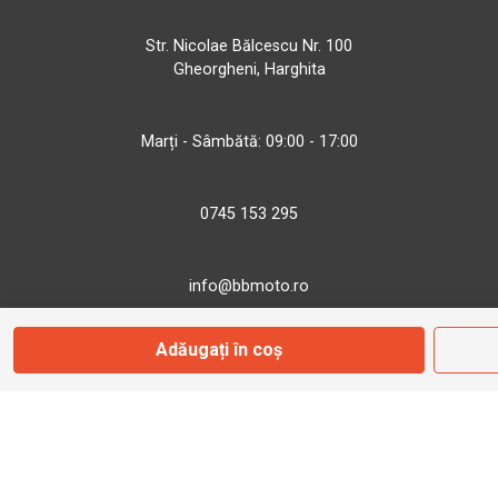
Str. Nicolae Bălcescu Nr. 100
Gheorgheni, Harghita
Marți - Sâmbătă: 09:00 - 17:00
0745 153 295
info@bbmoto.ro
Adăugați în coș
Magazin
Otopeni