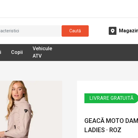
Magazi
Caută
Vehicule
i
Copii
ATV
LIVRARE GRATUITĂ
GEACĂ MOTO DAMĂ 
LADIES · ROZ