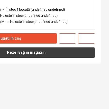
i
-
În stoc 1 bucată (undefined undefined)
Nu este în stoc (undefined undefined)
 M.
-
Nu este în stoc (undefined undefined)
ugați în coș
Rezervați în magazin