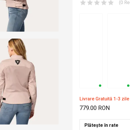
(
0
Re
Livrare Gratuită 1-3 zile
779.00 RON
Plătește în rate