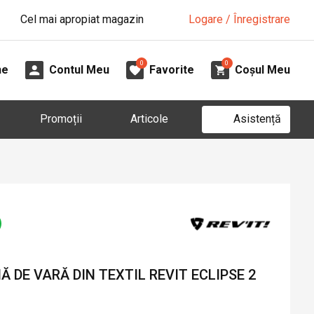
Cel mai apropiat magazin
Logare / Înregistrare
0
0
ne
Contul Meu
Favorite
Coșul Meu
Asistență
Promoții
Articole
DE VARĂ DIN TEXTIL REVIT ECLIPSE 2