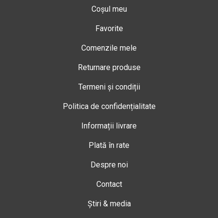
Coșul meu
Favorite
Comenzile mele
Returnare produse
Termeni și condiții
Politica de confidențialitate
Informații livrare
Plată în rate
Despre noi
Contact
Știri & media