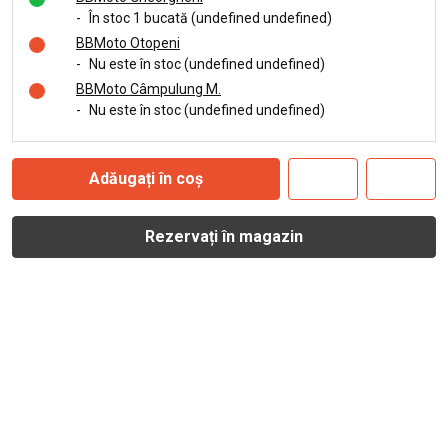
-
În stoc 1 bucată (undefined undefined)
BBMoto Otopeni
-
Nu este în stoc (undefined undefined)
BBMoto Câmpulung M.
-
Nu este în stoc (undefined undefined)
Adăugați în coș
Rezervați în magazin