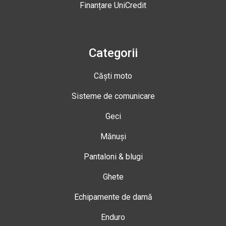
Finanțare UniCredit
Categorii
Căști moto
Sisteme de comunicare
Geci
Mănuși
Pantaloni & blugi
Ghete
Echipamente de damă
Enduro