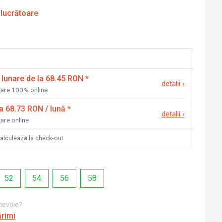
 lucrătoare
 lunare de la 68.45 RON
*
detalii
›
nțare 100% online
la 68.73 RON / lună
*
detalii
›
țare online
calculează la check-out
52
54
56
58
 nevoie?
ărimi