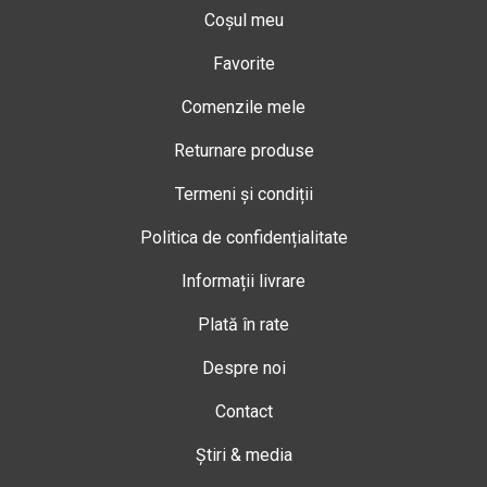
Coșul meu
Favorite
Comenzile mele
Returnare produse
Termeni și condiții
Politica de confidențialitate
Informații livrare
Plată în rate
Despre noi
Contact
Știri & media