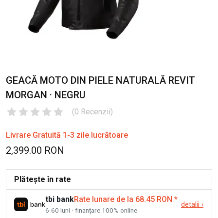
GEACĂ MOTO DIN PIELE NATURALĂ REVIT
MORGAN · NEGRU
(
0
Recenzii
)
Livrare Gratuită 1-3 zile lucrătoare
2,399.00 RON
Plătește în rate
tbi bank
Rate lunare de la 68.45 RON
*
detalii
›
6-60 luni · finanțare 100% online