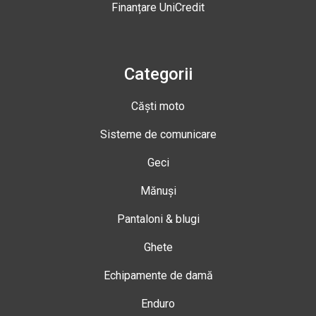
Finanțare UniCredit
Categorii
Căști moto
Sisteme de comunicare
Geci
Mănuși
Pantaloni & blugi
Ghete
Echipamente de damă
Enduro