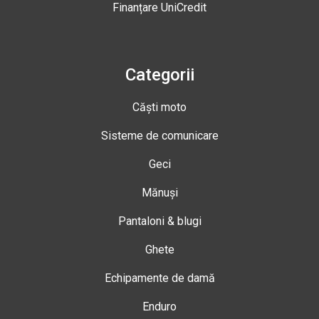
Finanțare UniCredit
Categorii
Căști moto
Sisteme de comunicare
Geci
Mănuși
Pantaloni & blugi
Ghete
Echipamente de damă
Enduro