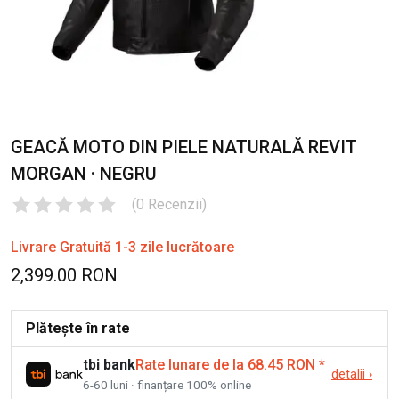
GEACĂ MOTO DIN PIELE NATURALĂ REVIT
MORGAN · NEGRU
(
0
Recenzii
)
Livrare Gratuită 1-3 zile lucrătoare
2,399.00 RON
Plătește în rate
tbi bank
Rate lunare de la 68.45 RON
*
detalii
›
6-60 luni · finanțare 100% online