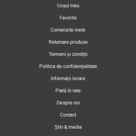
Coșul meu
Favorite
Comenzile mele
Returnare produse
Termeni și condiții
Politica de confidențialitate
Informații livrare
Plată în rate
Despre noi
Contact
Știri & media