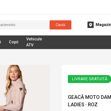
Magazi
Caută
Vehicule
i
Copii
ATV
LIVRARE GRATUITĂ
GEACĂ MOTO DAMĂ 
LADIES · ROZ