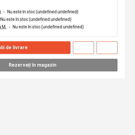
i
-
Nu este în stoc (undefined undefined)
Nu este în stoc (undefined undefined)
 M.
-
Nu este în stoc (undefined undefined)
lii de livrare
Rezervați în magazin