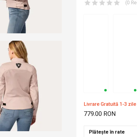
(
0
Re
Livrare Gratuită 1-3 zile
779.00 RON
Plătește în rate