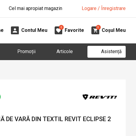
Cel mai apropiat magazin
Logare / Înregistrare
0
0
ne
Contul Meu
Favorite
Coșul Meu
Asistență
Promoții
Articole
DE VARĂ DIN TEXTIL REVIT ECLIPSE 2