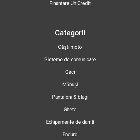
Finanțare UniCredit
Categorii
Căști moto
Sisteme de comunicare
Geci
Mănuși
Pantaloni & blugi
Ghete
Echipamente de damă
Enduro