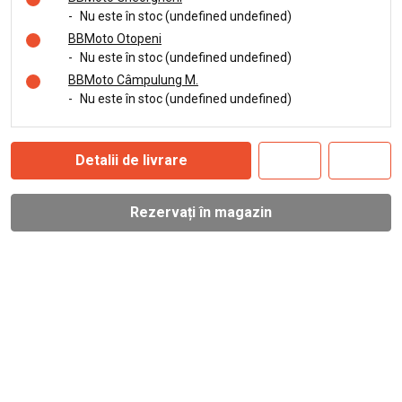
-
Nu este în stoc (undefined undefined)
BBMoto Otopeni
-
Nu este în stoc (undefined undefined)
BBMoto Câmpulung M.
-
Nu este în stoc (undefined undefined)
Detalii de livrare
Rezervați în magazin