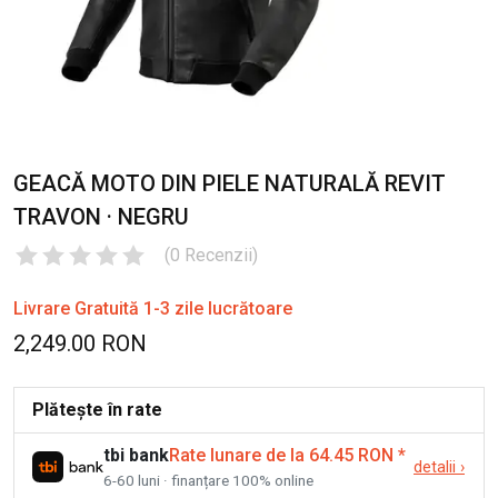
GEACĂ MOTO DIN PIELE NATURALĂ REVIT
TRAVON · NEGRU
(
0
Recenzii
)
Livrare Gratuită 1-3 zile lucrătoare
2,249.00 RON
Plătește în rate
tbi bank
Rate lunare de la 64.45 RON
*
detalii
›
6-60 luni · finanțare 100% online