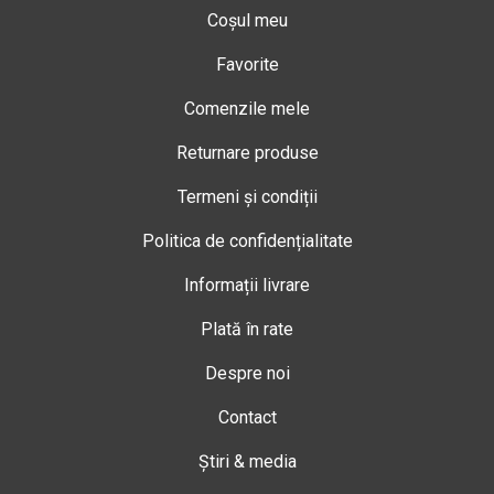
Coșul meu
Favorite
Comenzile mele
Returnare produse
Termeni și condiții
Politica de confidențialitate
Informații livrare
Plată în rate
Despre noi
Contact
Știri & media