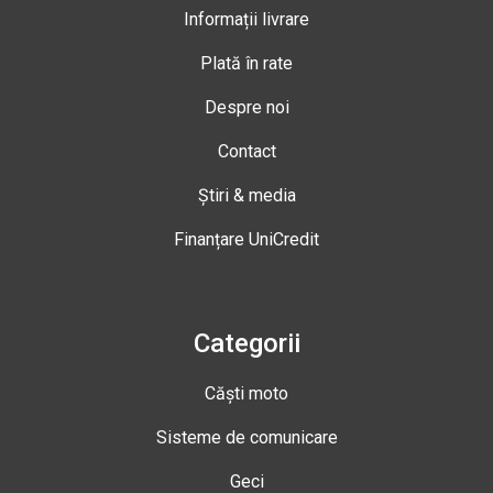
Informații livrare
Plată în rate
Despre noi
Contact
Știri & media
Finanțare UniCredit
Categorii
Căști moto
Sisteme de comunicare
Geci