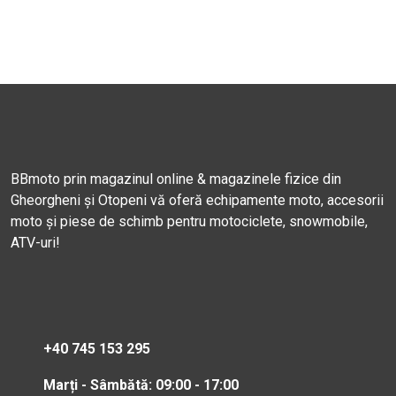
BBmoto prin magazinul online & magazinele fizice din
Gheorgheni și Otopeni vă oferă echipamente moto, accesorii
moto și piese de schimb pentru motociclete, snowmobile,
ATV-uri!
+40 745 153 295
Marți - Sâmbătă: 09:00 - 17:00