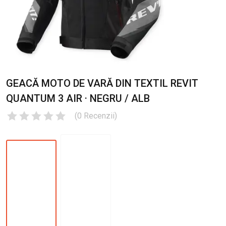
GEACĂ MOTO DE VARĂ DIN TEXTIL REVIT
QUANTUM 3 AIR · NEGRU / ALB
(
0
Recenzii
)