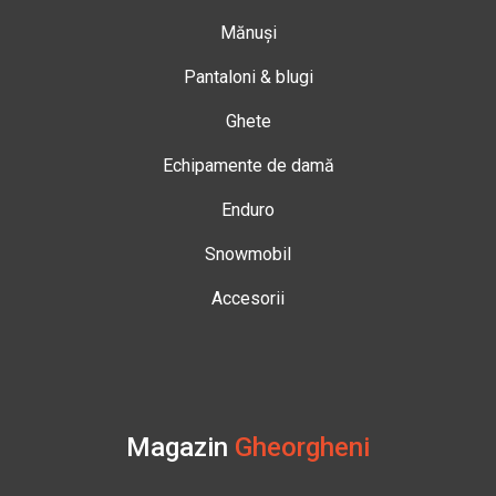
Mănuși
Pantaloni & blugi
Ghete
Echipamente de damă
Enduro
Snowmobil
Accesorii
Magazin
Gheorgheni