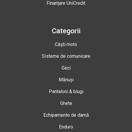
Finanțare UniCredit
Categorii
Căști moto
Sisteme de comunicare
Geci
Mănuși
Pantaloni & blugi
Ghete
Echipamente de damă
Enduro