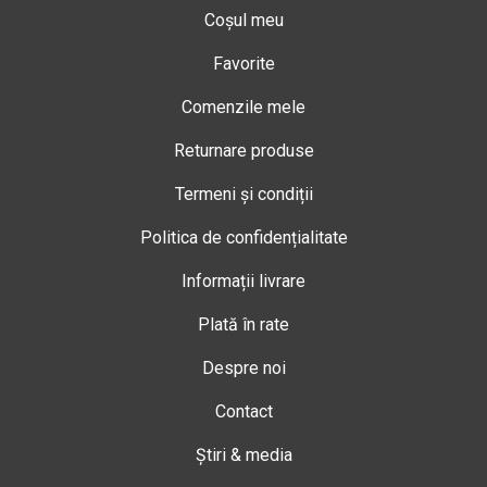
Coșul meu
Favorite
Comenzile mele
Returnare produse
Termeni și condiții
Politica de confidențialitate
Informații livrare
Plată în rate
Despre noi
Contact
Știri & media