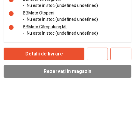
-
Nu este în stoc (undefined undefined)
BBMoto Otopeni
-
Nu este în stoc (undefined undefined)
BBMoto Câmpulung M.
-
Nu este în stoc (undefined undefined)
Detalii de livrare
Rezervați în magazin