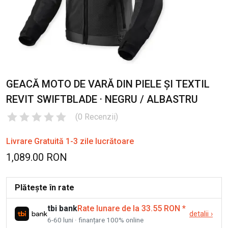
GEACĂ MOTO DE VARĂ DIN PIELE ȘI TEXTIL
REVIT SWIFTBLADE · NEGRU / ALBASTRU
(
0
Recenzii
)
Livrare Gratuită 1-3 zile lucrătoare
1,089.00 RON
Plătește în rate
tbi bank
Rate lunare de la 33.55 RON
*
detalii
›
6-60 luni · finanțare 100% online