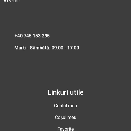
ATV-uri!
+40 745 153 295
Marți - Sâmbătă: 09:00 - 17:00
Linkuri utile
Contul meu
Coșul meu
Favorite