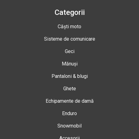
Categorii
Căști moto
Sisteme de comunicare
Geci
Mănuși
Pantaloni & blugi
Ghete
Echipamente de damă
Enduro
Snowmobil
Accesorii