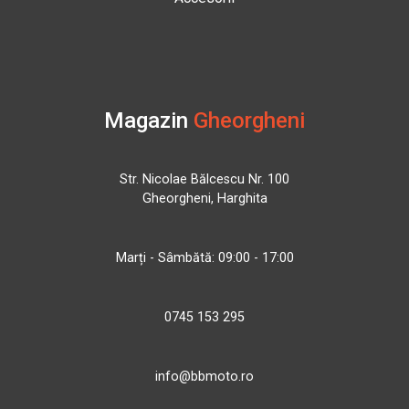
Magazin
Gheorgheni
Str. Nicolae Bălcescu Nr. 100
Gheorgheni, Harghita
Marți - Sâmbătă: 09:00 - 17:00
0745 153 295
info@bbmoto.ro