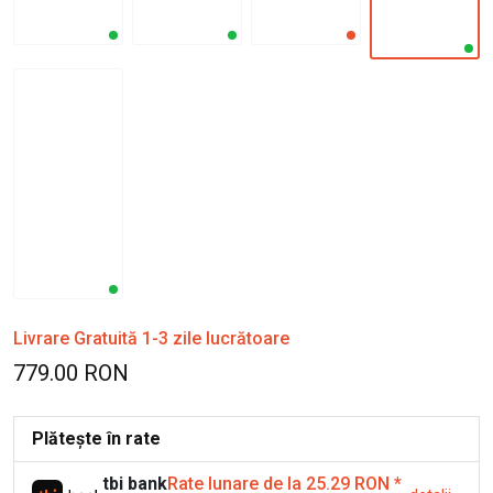
Livrare Gratuită 1-3 zile lucrătoare
779.00 RON
Plătește în rate
tbi bank
Rate lunare de la 25.29 RON
*