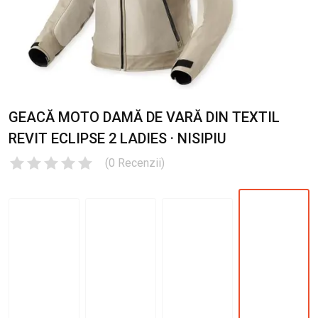
GEACĂ MOTO DAMĂ DE VARĂ DIN TEXTIL
REVIT ECLIPSE 2 LADIES · NISIPIU
(
0
Recenzii
)