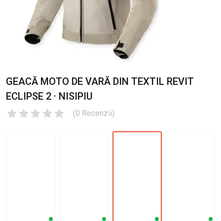
GEACĂ MOTO DE VARĂ DIN TEXTIL REVIT
ECLIPSE 2 · NISIPIU
(
0
Recenzii
)