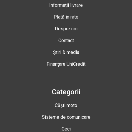
Informații livrare
Plată în rate
Despre noi
Contact
Știri & media
Finanțare UniCredit
Categorii
Căști moto
Sisteme de comunicare
Geci