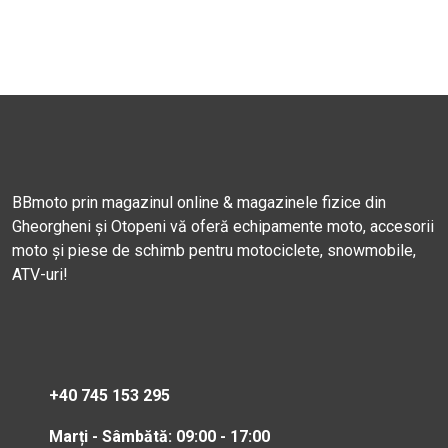
BBmoto prin magazinul online & magazinele fizice din
Gheorgheni și Otopeni vă oferă echipamente moto, accesorii
moto și piese de schimb pentru motociclete, snowmobile,
ATV-uri!
+40 745 153 295
Marți - Sâmbătă: 09:00 - 17:00