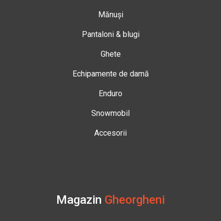
Mănuși
Pantaloni & blugi
Ghete
Echipamente de damă
Enduro
Snowmobil
Accesorii
Magazin
Gheorgheni