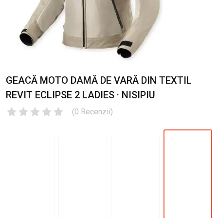
GEACĂ MOTO DAMĂ DE VARĂ DIN TEXTIL
REVIT ECLIPSE 2 LADIES · NISIPIU
(
0
Recenzii
)