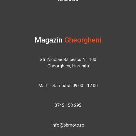
Magazin
Gheorgheni
Str. Nicolae Bălcescu Nr. 100
Gheorgheni, Harghita
Marți - Sâmbătă: 09:00 - 17:00
0745 153 295
info@bbmoto.ro