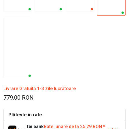
Livrare Gratuită 1-3 zile lucrătoare
779.00 RON
Plătește în rate
tbi bank
Rate lunare de la 25.29 RON
*