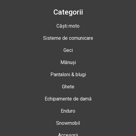
Categorii
Căști moto
Sisteme de comunicare
Geci
Mănuși
Pantaloni & blugi
Ghete
Echipamente de damă
Enduro
Snowmobil
Accesorii