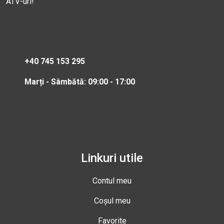
ATV-uri!
+40 745 153 295
Marți - Sâmbătă: 09:00 - 17:00
Linkuri utile
Contul meu
Coșul meu
Favorite