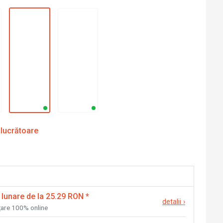
 lucrătoare
 lunare de la 25.29 RON
*
detalii
›
nțare 100% online