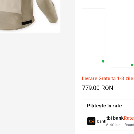
Livrare Gratuită 1-3 zile
779.00 RON
Plătește în rate
tbi bank
Rate
6-60 luni · fina