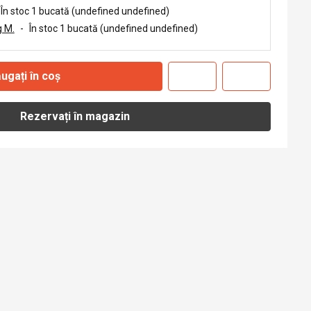
În stoc 1 bucată (undefined undefined)
 M.
-
În stoc 1 bucată (undefined undefined)
ugați în coș
Rezervați în magazin