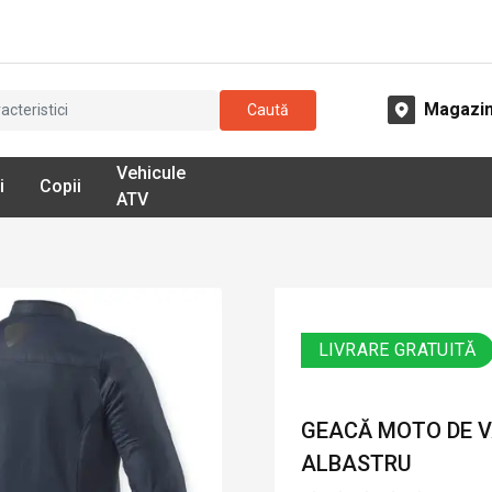
Magazi
Caută
Vehicule
i
Copii
ATV
LIVRARE GRATUITĂ
GEACĂ MOTO DE VA
ALBASTRU