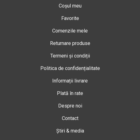
Coșul meu
Favorite
Comenzile mele
Returnare produse
Termeni și condiții
Politica de confidențialitate
Informații livrare
Plată în rate
Despre noi
Contact
Știri & media