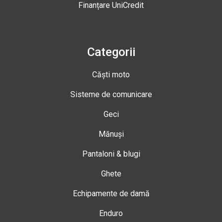
Finanțare UniCredit
Categorii
Căști moto
Sisteme de comunicare
Geci
Mănuși
Pantaloni & blugi
Ghete
Echipamente de damă
Enduro