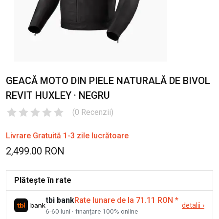
GEACĂ MOTO DIN PIELE NATURALĂ DE BIVOL
REVIT HUXLEY · NEGRU
(
0
Recenzii
)
Livrare Gratuită 1-3 zile lucrătoare
2,499.00 RON
Plătește în rate
tbi bank
Rate lunare de la 71.11 RON
*
detalii
›
6-60 luni · finanțare 100% online