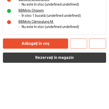
-
Nu este în stoc (undefined undefined)
BBMoto Otopeni
-
În stoc 1 bucată (undefined undefined)
BBMoto Câmpulung M.
-
Nu este în stoc (undefined undefined)
Adăugați în coș
Rezervați în magazin