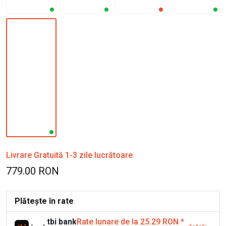
Livrare Gratuită 1-3 zile lucrătoare
779.00 RON
Plătește în rate
tbi bank
Rate lunare de la 25.29 RON
*