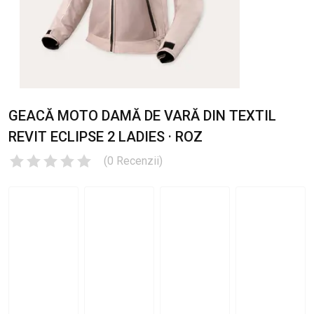
GEACĂ MOTO DAMĂ DE VARĂ DIN TEXTIL
REVIT ECLIPSE 2 LADIES · ROZ
(
0
Recenzii
)