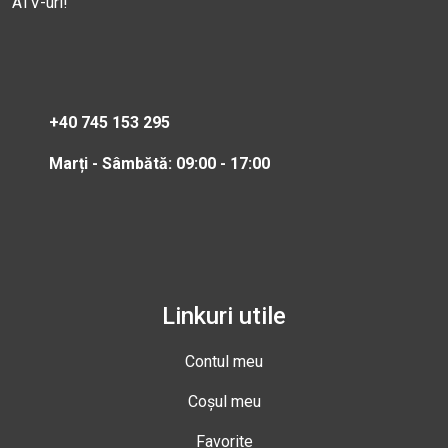
ATV-uri!
+40 745 153 295
Marți - Sâmbătă: 09:00 - 17:00
Linkuri utile
Contul meu
Coșul meu
Favorite