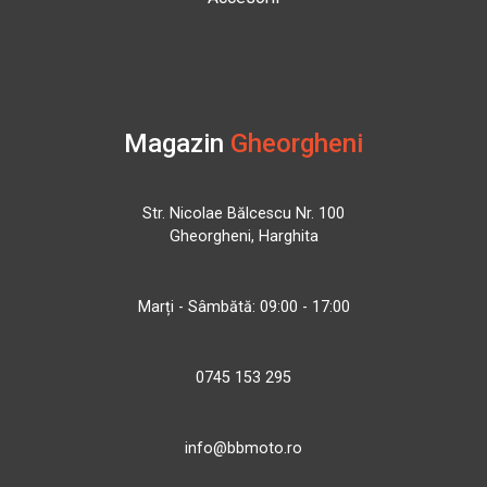
Magazin
Gheorgheni
Str. Nicolae Bălcescu Nr. 100
Gheorgheni, Harghita
Marți - Sâmbătă: 09:00 - 17:00
0745 153 295
info@bbmoto.ro