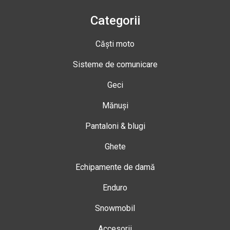
Categorii
Căști moto
Sisteme de comunicare
Geci
Mănuși
Pantaloni & blugi
Ghete
Echipamente de damă
Enduro
Snowmobil
Accesorii