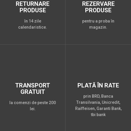
RETURNARE
REZERVARE
PRODUSE
PRODUSE
în 14 zile
pentru a proba în
calendaristice.
magazin.
TRANSPORT
PLATĂ ÎN RATE
GRATUIT
prin BRD, Banca
Transilvania, Unicredit,
la comenzi de peste 200
Raiffeisen, Garanti Bank,
lei.
tbi bank