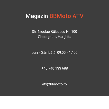
Magazin
BBMoto ATV
Str. Nicolae Bălcescu Nr. 100
Gheorgheni, Harghita
Luni - Sâmbătă: 09:00 - 17:00
+40 740 133 688
atv@bbmoto.ro