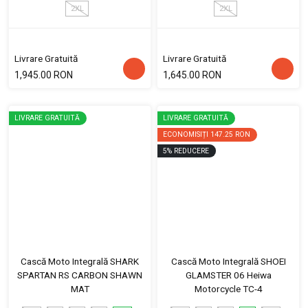
2XL
2XL
Livrare Gratuită
Livrare Gratuită
1,945.00 RON
1,645.00 RON
LIVRARE GRATUITĂ
LIVRARE GRATUITĂ
ECONOMISIȚI
147.25 RON
5
%
REDUCERE
Cască Moto Integrală SHARK
Cască Moto Integrală SHOEI
SPARTAN RS CARBON SHAWN
GLAMSTER 06 Heiwa
MAT
Motorcycle TC-4