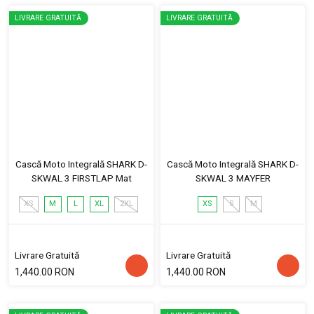
LIVRARE GRATUITĂ
LIVRARE GRATUITĂ
Cască Moto Integrală SHARK D-
Cască Moto Integrală SHARK D-
SKWAL 3 FIRSTLAP Mat
SKWAL 3 MAYFER
XS
M
L
XL
2XL
XS
S
M
Livrare Gratuită
Livrare Gratuită
1,440.00 RON
1,440.00 RON