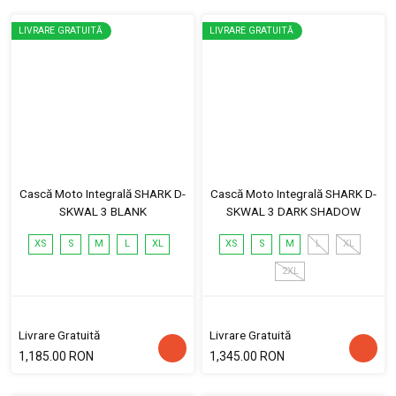
LIVRARE GRATUITĂ
LIVRARE GRATUITĂ
Cască Moto Integrală SHARK D-
Cască Moto Integrală SHARK D-
SKWAL 3 BLANK
SKWAL 3 DARK SHADOW
XS
S
M
L
XL
XS
S
M
L
XL
2XL
Livrare Gratuită
Livrare Gratuită
1,185.00 RON
1,345.00 RON