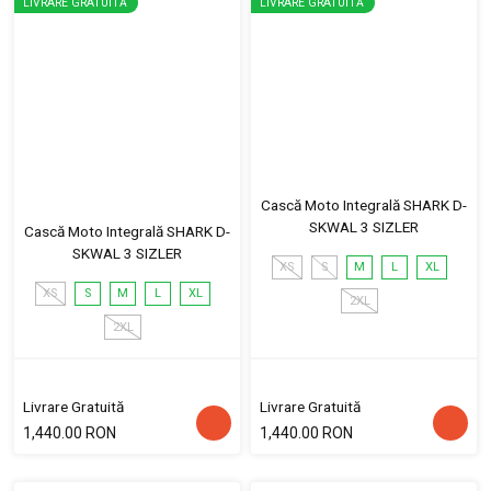
LIVRARE GRATUITĂ
LIVRARE GRATUITĂ
Cască Moto Integrală SHARK D-
SKWAL 3 SIZLER
Cască Moto Integrală SHARK D-
SKWAL 3 SIZLER
XS
S
M
L
XL
XS
S
M
L
XL
2XL
2XL
Livrare Gratuită
Livrare Gratuită
1,440.00 RON
1,440.00 RON