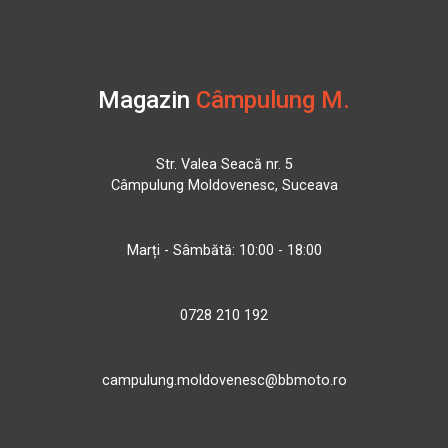
Magazin
Câmpulung M.
Str. Valea Seacă nr. 5
Câmpulung Moldovenesc, Suceava
Marți - Sâmbătă: 10:00 - 18:00
0728 210 192
campulung.moldovenesc@bbmoto.ro