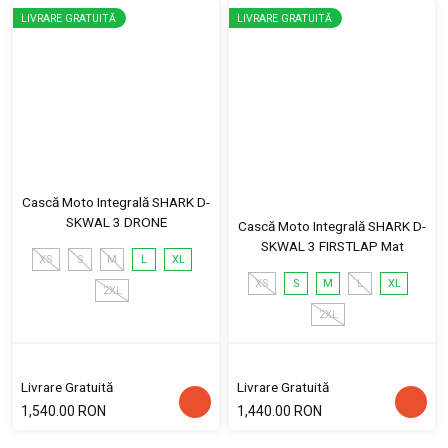
LIVRARE GRATUITĂ
LIVRARE GRATUITĂ
Cască Moto Integrală SHARK D-
SKWAL 3 DRONE
Cască Moto Integrală SHARK D-
SKWAL 3 FIRSTLAP Mat
XS
S
M
L
XL
XS
S
M
L
XL
2XL
2XL
Livrare Gratuită
Livrare Gratuită
1,540.00 RON
1,440.00 RON