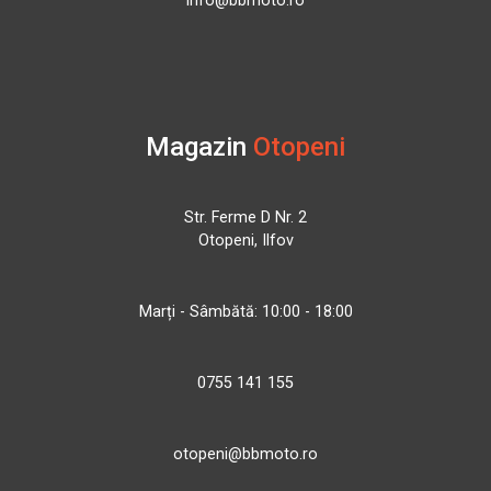
info@bbmoto.ro
Magazin
Otopeni
Str. Ferme D Nr. 2
Otopeni, Ilfov
Marți - Sâmbătă: 10:00 - 18:00
0755 141 155
otopeni@bbmoto.ro