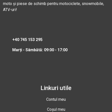
moto și piese de schimb pentru motociclete, snowmobile,
ATV-uri!
+40 745 153 295
Marți - Sâmbătă: 09:00 - 17:00
Linkuri utile
Contul meu
Coșul meu