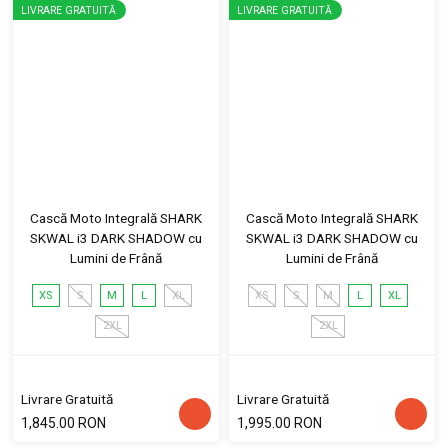
LIVRARE GRATUITĂ
LIVRARE GRATUITĂ
Cască Moto Integrală SHARK
Cască Moto Integrală SHARK
SKWAL i3 DARK SHADOW cu
SKWAL i3 DARK SHADOW cu
Lumini de Frână
Lumini de Frână
XS
S
M
L
XL
XS
S
M
L
XL
2XL
2XL
Livrare Gratuită
Livrare Gratuită
1,845.00 RON
1,995.00 RON