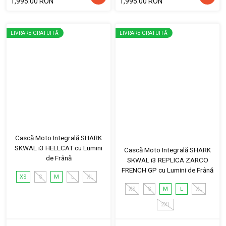
1,995.00 RON
1,995.00 RON
LIVRARE GRATUITĂ
LIVRARE GRATUITĂ
Cască Moto Integrală SHARK
SKWAL i3 HELLCAT cu Lumini
Cască Moto Integrală SHARK
de Frână
SKWAL i3 REPLICA ZARCO
FRENCH GP cu Lumini de Frână
XS
S
M
L
XL
XS
S
M
L
XL
2XL