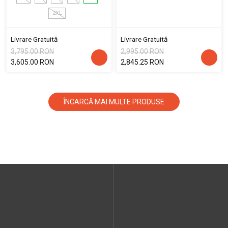
2XL
Livrare Gratuită
Livrare Gratuită
3,795.00 RON
2,995.00 RON
3,605.00 RON
2,845.25 RON
ÎNCARCĂ MAI MULTE PRODUSE