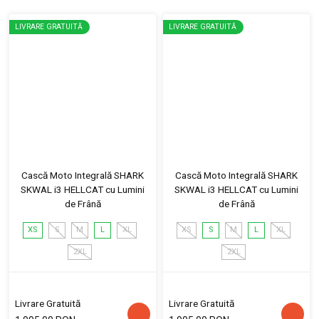
LIVRARE GRATUITĂ
LIVRARE GRATUITĂ
Cască Moto Integrală SHARK
Cască Moto Integrală SHARK
SKWAL i3 HELLCAT cu Lumini
SKWAL i3 HELLCAT cu Lumini
de Frână
de Frână
XS
S
M
L
XL
XS
S
M
L
XL
2XL
2XL
Livrare Gratuită
Livrare Gratuită