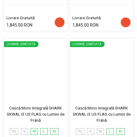
Livrare Gratuită
Livrare Gratuită
1,845.00 RON
1,845.00 RON
LIVRARE GRATUITĂ
LIVRARE GRATUITĂ
Cască Moto Integrală SHARK
Cască Moto Integrală SHARK
SKWAL i3 US FLAG cu Lumini de
SKWAL i3 US FLAG cu Lumini de
Frână
Frână
XS
S
M
L
XL
XS
S
M
L
XL