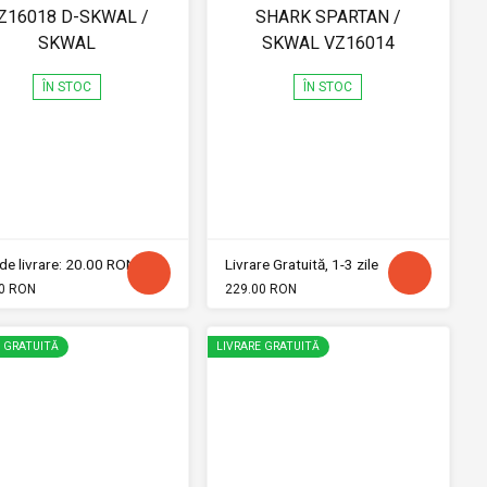
Z16018 D-SKWAL /
SHARK SPARTAN /
SKWAL
SKWAL VZ16014
ÎN STOC
ÎN STOC
de livrare: 20.00 RON
Livrare Gratuită, 1-3 zile
0 RON
229.00 RON
E GRATUITĂ
LIVRARE GRATUITĂ