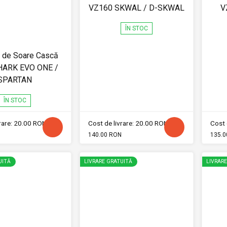
VZ160 SKWAL / D-SKWAL
V
ÎN STOC
i de Soare Cască
HARK EVO ONE /
SPARTAN
ÎN STOC
vrare: 20.00 RON
Cost de livrare: 20.00 RON
Cost 
140.00 RON
135.0
UITĂ
LIVRARE GRATUITĂ
LIVRAR