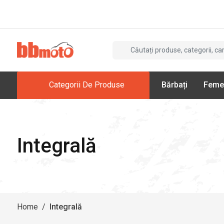
Categorii De Produse
Bărbați
Feme
Integrală
Home
/
Integrală