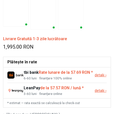
Livrare Gratuită 1-3 zile lucrătoare
1,995.00 RON
Plătește în rate
tbi bank
Rate lunare de la 57.69 RON
*
detalii
›
6-60 luni · finanțare 100% online
LeanPay
de la 57.57 RON / lună
*
detalii
›
3-60 luni · finanțare online
* estimat — rata exactă se calculează la check-out