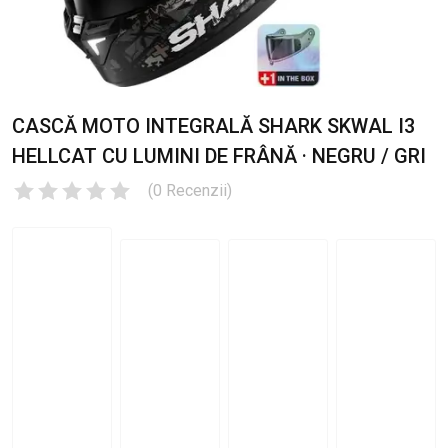
CASCĂ MOTO INTEGRALĂ SHARK SKWAL I3
HELLCAT CU LUMINI DE FRÂNĂ · NEGRU / GRI
(
0
Recenzii
)