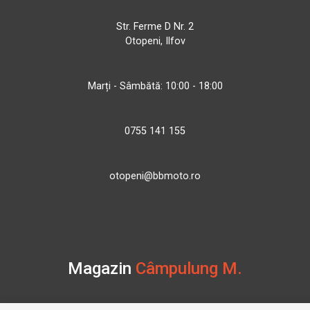
Str. Ferme D Nr. 2
Otopeni, Ilfov
Marți - Sâmbătă: 10:00 - 18:00
0755 141 155
otopeni@bbmoto.ro
Magazin
Câmpulung M.