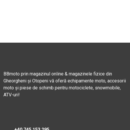
BBmoto prin magazinul online & magazinele fizice din
Gheorgheni și Otopeni vă oferă echipamente moto, accesorii
moto și piese de schimb pentru motociclete, snowmobile,
ATV-uri!
+40 745 153 295