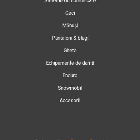
Sisteme de comunicare
Geci
Mănuși
Pantaloni & blugi
Ghete
Echipamente de damă
Enduro
Snowmobil
Accesorii