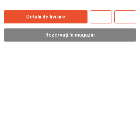
Detalii de livrare
Rezervați în magazin