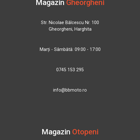
Magazin
Gheorgheni
Str. Nicolae Bălcescu Nr. 100
Gheorgheni, Harghita
Marți - Sâmbătă: 09:00 - 17:00
0745 153 295
info@bbmoto.ro
Magazin
Otopeni