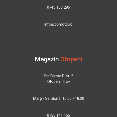
0745 153 295
info@bbmoto.ro
Magazin
Otopeni
Str. Ferme D Nr. 2
Otopeni, Ilfov
Marți - Sâmbătă: 10:00 - 18:00
0755 141 155