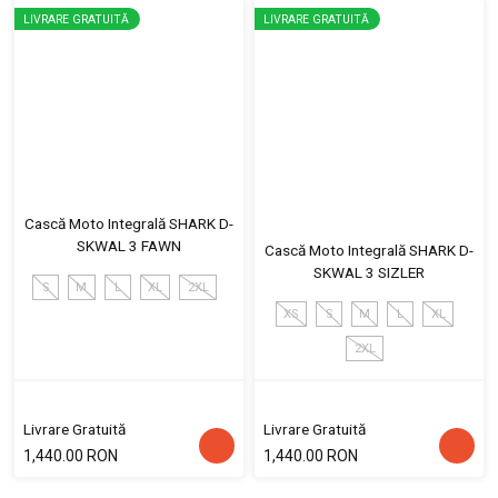
LIVRARE GRATUITĂ
LIVRARE GRATUITĂ
Cască Moto Integrală SHARK D-
SKWAL 3 FAWN
Cască Moto Integrală SHARK D-
SKWAL 3 SIZLER
S
M
L
XL
2XL
XS
S
M
L
XL
2XL
Livrare Gratuită
Livrare Gratuită
1,440.00 RON
1,440.00 RON