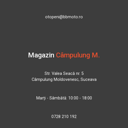
otopeni@bbmoto.ro
Magazin
Câmpulung M.
Str. Valea Seacă nr. 5
Câmpulung Moldovenesc, Suceava
Marți - Sâmbătă: 10:00 - 18:00
0728 210 192