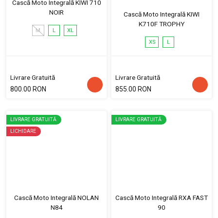
Cască Moto Integrală KIWI 710
NOIR
Cască Moto Integrală KIWI
K710F TROPHY
M
L
XL
XS
L
Livrare Gratuită
Livrare Gratuită
800.00 RON
855.00 RON
LIVRARE GRATUITĂ
LIVRARE GRATUITĂ
LICHIDARE
Cască Moto Integrală NOLAN
Cască Moto Integrală RXA FAST
N84
90