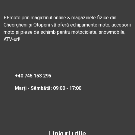
BBmoto prin magazinul online & magazinele fizice din
Gheorgheni și Otopeni vă oferă echipamente moto, accesorii
moto și piese de schimb pentru motociclete, snowmobile,
ATV-uri!
+40 745 153 295
Marți - Sâmbătă: 09:00 - 17:00
Linkuri utile