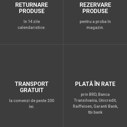
RETURNARE
REZERVARE
PRODUSE
PRODUSE
în 14 zile
pentru a proba în
calendaristice.
magazin.
TRANSPORT
PLATĂ ÎN RATE
GRATUIT
prin BRD, Banca
Transilvania, Unicredit,
la comenzi de peste 200
Raiffeisen, Garanti Bank,
lei.
tbi bank