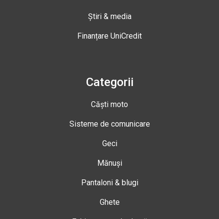
Știri & media
Finanțare UniCredit
Categorii
Căști moto
Sisteme de comunicare
Geci
Mănuși
Pantaloni & blugi
Ghete