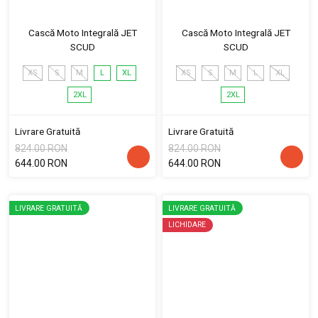
Cască Moto Integrală JET
Cască Moto Integrală JET
SCUD
SCUD
XS
S
M
L
XL
XS
S
M
L
XL
2XL
2XL
Livrare Gratuită
Livrare Gratuită
824.00 RON
824.00 RON
644.00 RON
644.00 RON
LIVRARE GRATUITĂ
LIVRARE GRATUITĂ
LICHIDARE